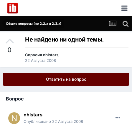
Общие вопросы (по 2.2.x и 2.3.x)
Не найдено ни одной темы.
0
Спросил
nhlstars
,
22 Августа 2008
Ответить на вопрос
Вопрос
nhlstars
Опубликовано
22 Августа 2008