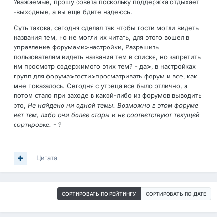
Уважаемые, прошу совета поскольку поддержка отдыхает
-выходные, а вы еще бдите надеюсь.
Суть такова, сегодня сделал так чтобы гости могли видеть
названия тем, но не могли их читать, для этого вошел в
управление форумами
>
настройки, Разрешить
пользователям видеть названия тем в списке, но запретить
им просмотр содержимого этих тем? - да
>
, в настройках
групп для форума
>
гости
>
просматривать форум и все, как
мне показалось. Сегодня с утреца все было отлично, а
потом стало при заходе в какой-либо из форумов выводить
это,
Не найдено ни одной темы. Возможно в этом форуме
нет тем, либо они более стары и не соответствуют текущей
сортировке.
- ?
Цитата
СОРТИРОВАТЬ ПО РЕЙТИНГУ
СОРТИРОВАТЬ ПО ДАТЕ