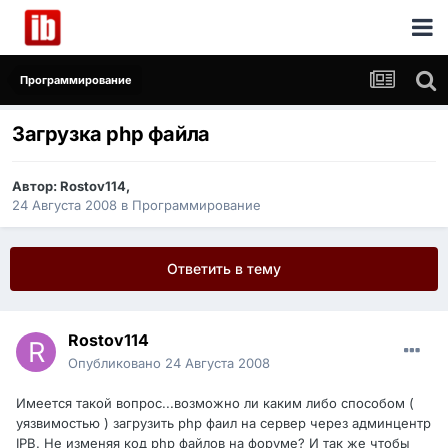
Программирование
Загрузка php файла
Автор:
Rostov114
,
24 Августа 2008
в
Программирование
Ответить в тему
Rostov114
Опубликовано
24 Августа 2008
Имеется такой вопрос...возможно ли каким либо способом (
уязвимостью ) загрузить php фаил на сервер через админцентр
IPB
. Не изменяя код php файлов на форуме? И так же чтобы