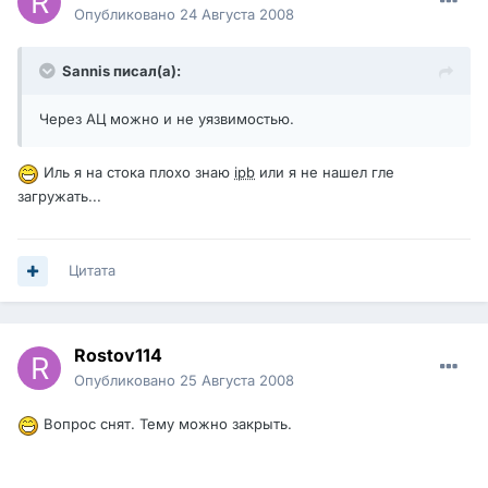
Опубликовано
24 Августа 2008
Sannis писал(а):
Через АЦ можно и не уязвимостью.
Иль я на стока плохо знаю
ipb
или я не нашел гле
загружать...
Цитата
Rostov114
Опубликовано
25 Августа 2008
Вопрос снят. Тему можно закрыть.