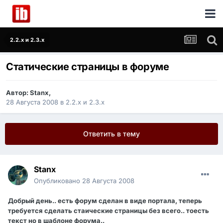
2.2.x и 2.3.x
Статические страницы в форуме
Автор:
Stanx
,
28 Августа 2008
в
2.2.x и 2.3.x
Ответить в тему
Stanx
Опубликовано
28 Августа 2008
Добрый день.. есть форум сделан в виде портала, теперь
требуется сделать стаические страницы без всего.. тоесть
текст но в шаблоне форума..