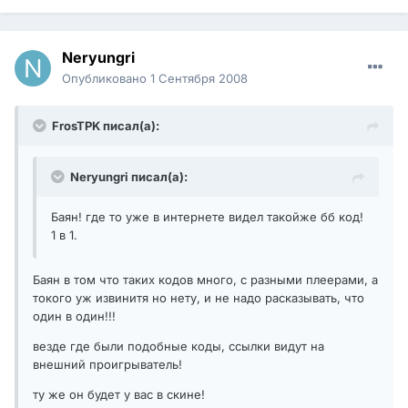
Neryungri
Опубликовано
1 Сентября 2008
FrosTPK писал(а):
Neryungri писал(а):
Баян! где то уже в интернете видел такойже бб код!
1 в 1.
Баян в том что таких кодов много, с разными плеерами, а
токого уж извинитя но нету, и не надо расказывать, что
один в один!!!
везде где были подобные коды, ссылки видут на
внешний проигрыватель!
ту же он будет у вас в скине!