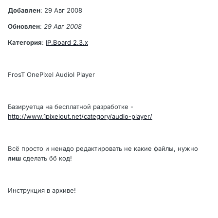
Добавлен
: 29 Авг 2008
Обновлен
:
29 Авг 2008
Категория
:
IP.Board
2.3.x
FrosT OnePixel Audiol Player
Базируетца на бесплатной разработке -
http://www.1pixelout.net/category/audio-player/
Всё просто и ненадо редактировать не какие файлы, нужно
лиш
сделать бб код!
Инструкция в архиве!