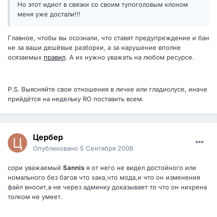
Но этот идиот в связки со своим тупоголовым клоном
меня уже достали!!!
Главное, чтобы вы осознали, что ставят предупреждение и бан
не за ваши дешёвые разборки, а за нарушение вполне
осязаемых
правил
. А их нужно уважать на любом ресурсе.
P.S. Выясняйте свои отношения в личке или гладиолусе, иначе
прийдётся на недельку RO поставить всем.
Цербер
Опубликовано
5 Сентября 2008
сори уважаемый
Sannis
я от него не видел достойного или
номального без багов что хака,что мода,и что он изменения
файл вносит,а не через админку доказывает то что он нихрена
толком не умеет.