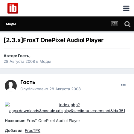
Моды
[2.3.x]FrosT OnePixel Audiol Player
Автор:
Гость
,
28 Августа 2008
в
Моды
Гость
Опубликовано
28 Августа 2008
Название
: FrosT OnePixel Audiol Player
Добавил
:
FrosTPK