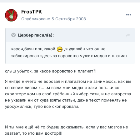
FrosTPK
Опубликовано
5 Сентября 2008
Цербер писал(а):
кароч,баян ппц какой
,я удивлён что он не
заблокирован здесь за воровство чужих модов и плагиат
слыш убыток, за какое воровство и плагиат?!
Я нигде ничего не воровал и плагиатом не занимаюсь, как вы
со своим лисом х.....м всем мои моды и хаки поп....и со
скриптерс.ком на свой грёбанный кибер сити, и не авторства
не указали ни от куда взяты статьи, даже текст поменять не
удосужились, тупо всё скопировали.
И ты мне ещё чё то будеш доказывать, если у вас мозгов не
хватает, то кто вам доктор!!!