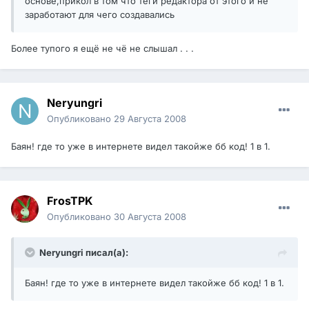
основе,прикол в том что теги редактора от этого и не
заработают для чего создавались
Более тупого я ещё не чё не слышал . . .
Neryungri
Опубликовано
29 Августа 2008
Баян! где то уже в интернете видел такойже бб код! 1 в 1.
FrosTPK
Опубликовано
30 Августа 2008
Neryungri писал(а):
Баян! где то уже в интернете видел такойже бб код! 1 в 1.