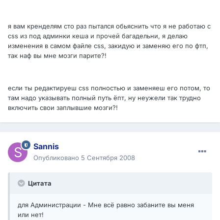
я вам кренделям сто раз пытался обьяснить что я не работаю с
css из под админки кеша и прочей багадельни, я делаю
изменения в самом файле css, закидую и заменяю его по фтп,
так наф вы мне мозги парите?!
если ты редактируеш css полностью и заменяеш его потом, то
там надо указывать полный путь ёпт, ну неужели так трудно
включить свои заплывшие мозги?!
Sannis
Опубликовано
5 Сентября 2008
Цитата
для Администрации - Мне всё равно забаните вы меня
или нет!