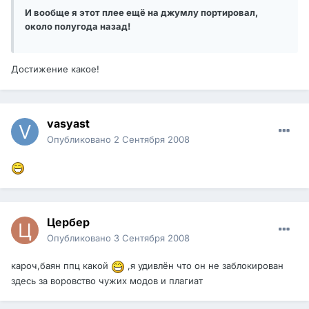
И вообще я этот плее ещё на джумлу портировал,
около полугода назад!
Достижение какое!
vasyast
Опубликовано
2 Сентября 2008
Цербер
Опубликовано
3 Сентября 2008
кароч,баян ппц какой
,я удивлён что он не заблокирован
здесь за воровство чужих модов и плагиат