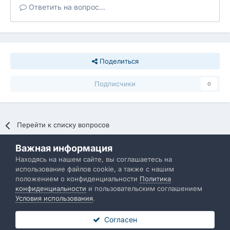
Ответить на вопрос...
Поделиться
Подписчики
0
Перейти к списку вопросов
Важная информация
Политика конфиденциальности
Обратная связь
Находясь на нашем сайте, вы соглашаетесь на
использование файлов cookie, а также с нашим
IBResource
положением о конфиденциальности
Политика
Powered by Invision Community
конфиденциальности
и пользовательским соглашением
Условия использования
.
Согласен