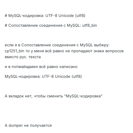
# MySQL-кодировка: UTF-8 Unicode (utf8)
# Сопоставление соединения с MySQL: utf8_bin
если я в Сопоставление соединения с MySQL выберу:
cp1251_bin то у меня всё равно не пропадают знаки вопросов
вместо рус. текста
и в пхпмайадмин всё равно написано
MySQL-кодировка: UTF-8 Unicode (utf8)
А вкладок нет, чтобы сменить "MySQL-кодировка"
А dumper не получается