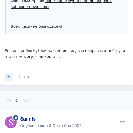
Файловый Архив:
http://study.mybrest.net/index.php?
autocom=downloads
Всем заранее благодарен!
Решил проблему? лично я не решил, все направляют в базу, а
что я там могу, я не хостер...
Цитата
0
Sannis
Опубликовано
8 Сентября 2008