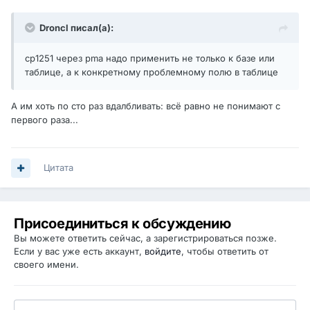
Droncl писал(а):
cp1251 через pma надо применить не только к базе или
таблице, а к конкретному проблемному полю в таблице
А им хоть по сто раз вдалбливать: всё равно не понимают с
первого раза...
Цитата
Присоединиться к обсуждению
Вы можете ответить сейчас, а зарегистрироваться позже.
Если у вас уже есть аккаунт,
войдите
, чтобы ответить от
своего имени.