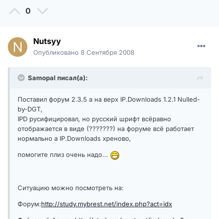
0
Nutsyy
Опубликовано
8 Сентября 2008
Samopal писал(а):
Поставил форум 2.3.5 а на верх IP.Downloads 1.2.1 Nulled-
by-DGT,
IPD русифицировал, но русский шрифт всёравно
отображается в виде (???????) на форуме всё работает
нормально а IP.Downloads хреново,
помогите плиз очень надо...
Ситуацию можно посмотреть на:
Форум:
http://study.mybrest.net/index.php?act=idx