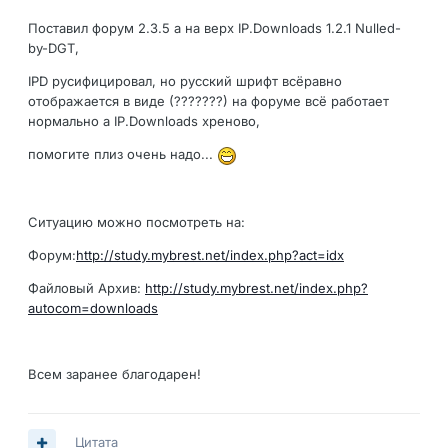
Поставил форум 2.3.5 а на верх IP.Downloads 1.2.1 Nulled-
by-DGT,
IPD русифицировал, но русский шрифт всёравно
отображается в виде (???????) на форуме всё работает
нормально а IP.Downloads хреново,
помогите плиз очень надо...
Ситуацию можно посмотреть на:
Форум:
http://study.mybrest.net/index.php?act=idx
Файловый Архив:
http://study.mybrest.net/index.php?
autocom=downloads
Всем заранее благодарен!
Цитата