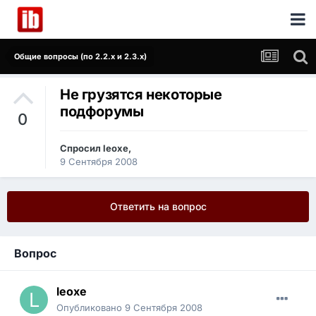
Общие вопросы (по 2.2.x и 2.3.x)
Не грузятся некоторые
подфорумы
0
Спросил
leoxe
,
9 Сентября 2008
Ответить на вопрос
Вопрос
leoxe
Опубликовано
9 Сентября 2008