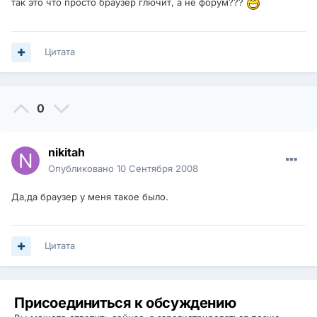
так это что просто браузер глючит, а не форум???
Цитата
0
nikitah
Опубликовано
10 Сентября 2008
Да,да браузер у меня такое было.
Цитата
Присоединиться к обсуждению