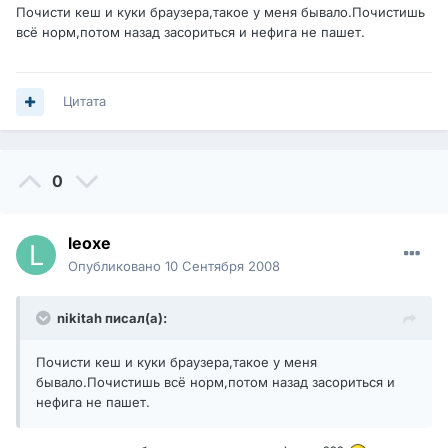
Почисти кеш и куки браузера,такое у меня бывало.Почистишь
всё норм,потом назад засориться и нефига не пашет.
Цитата
0
leoxe
Опубликовано
10 Сентября 2008
nikitah писал(а):
Почисти кеш и куки браузера,такое у меня
бывало.Почистишь всё норм,потом назад засориться и
нефига не пашет.