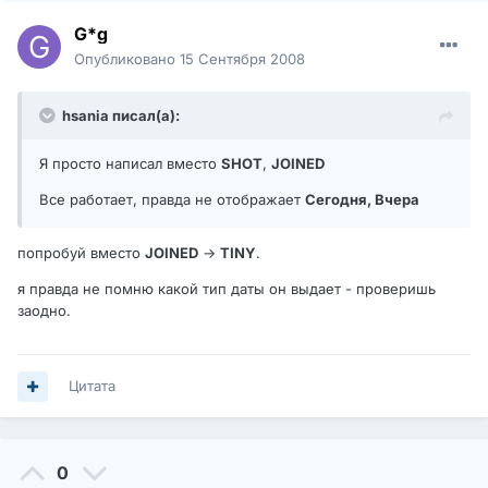
G*g
Опубликовано
15 Сентября 2008
hsania писал(а):
Я просто написал вместо
SHOT
,
JOINED
Все работает, правда не отображает
Сегодня, Вчера
попробуй вместо
JOINED
->
TINY
.
я правда не помню какой тип даты он выдает - проверишь
заодно.
Цитата
0