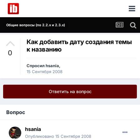
Общие вопросы (по 2.2.x и 2.3.x)
Как добавить дату создания темы
к названию
0
Спросил
hsania
,
15 Сентября 2008
Ответить на вопрос
Вопрос
hsania
Опубликовано
15 Сентября 2008