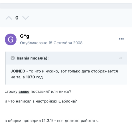
0
G*g
Опубликовано
15 Сентября 2008
hsania писал(а):
JOINED
- то что и нужно, вот только дата отображается
не та, а
1970
год
строку
выше
поставил? или ниже?
и что написал в настройках шаблона?
в общем проверил (2.3.1) - все должно работать.