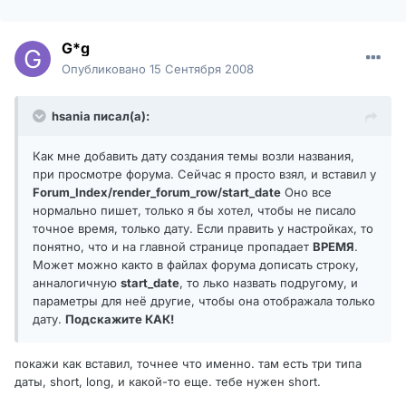
G*g
Опубликовано
15 Сентября 2008
hsania писал(а):
Как мне добавить дату создания темы возли названия,
при просмотре форума. Сейчас я просто взял, и вставил у
Forum_Index/render_forum_row/start_date
Оно все
нормально пишет, только я бы хотел, чтобы не писало
точное время, только дату. Если править у настройках, то
понятно, что и на главной странице пропадает
ВРЕМЯ
.
Может можно както в файлах форума дописать строку,
анналогичную
start_date
, то лько назвать подругому, и
параметры для неё другие, чтобы она отображала только
дату.
Подскажите КАК!
покажи как вставил, точнее что именно. там есть три типа
даты, short, long, и какой-то еще. тебе нужен short.