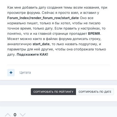
Как мне добавить дату создания темы возли названия, при
просмотре форума. Сейчас я просто взял, и вставил у
Forum_Index/render_forum_row/start_date
Оно все
нормально пишет, только я бы хотел, чтобы не писало
точное время, только дату. Если править у настройках, то
понятно, что и на главной странице пропадает
ВРЕМЯ
.
Может можно както в файлах форума дописать строку,
анналогичную
start_date
, то лько назвать подругому, и
параметры для неё другие, чтобы она отображала только
дату.
Подскажите КАК!
Цитата
СОРТИРОВАТЬ ПО РЕЙТИНГУ
СОРТИРОВАТЬ ПО ДАТЕ
0