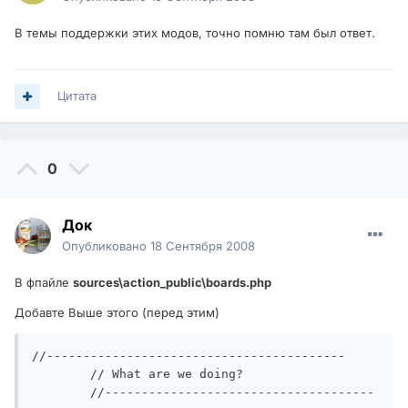
В темы поддержки этих модов, точно помню там был ответ.
Цитата
0
Док
Опубликовано
18 Сентября 2008
В фпайле
sources\action_public\boards.php
Добавте Выше этого (перед этим)
//-----------------------------------------

	// What are we doing?

	//-------------------------------------