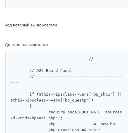
----
Код который вы добовляли
Должно выглядеть так
				 //------------
-----------------------------

	// D22-Board Panel

	//-------------------------------------
----

	if ($this->ipsclass->vars['bp_show'] || 
$this->ipsclass->vars['bp_guestp'])

	{

		require_once(ROOT_PATH.'sources
/d22mods/bpanel.php');

		$bp		   =  new bp;

		$bp->ipsclass =& $this-