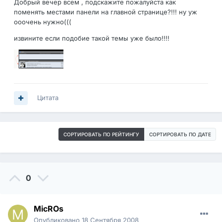
Добрый вечер всем , подскажите пожалуйста как
поменять местами панели на главной странице?!!! ну уж
ооочень нужно(((
извините если подобие такой темы уже было!!!!
Цитата
СОРТИРОВАТЬ ПО РЕЙТИНГУ
СОРТИРОВАТЬ ПО ДАТЕ
0
MicROs
Опубликовано
18 Сентября 2008