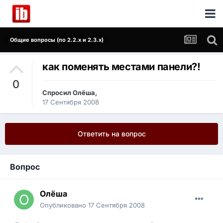
Общие вопросы (по 2.2.x и 2.3.x)
как поменять местами панели?!
0
Спросил
Олёша
,
17 Сентября 2008
Ответить на вопрос
Вопрос
Олёша
Опубликовано
17 Сентября 2008