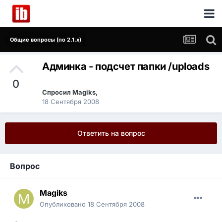
Общие вопросы (по 2.1.x)
Админка - подсчет папки /uploads
0
Спросил
Magiks
,
18 Сентября 2008
Ответить на вопрос
Вопрос
Magiks
Опубликовано
18 Сентября 2008