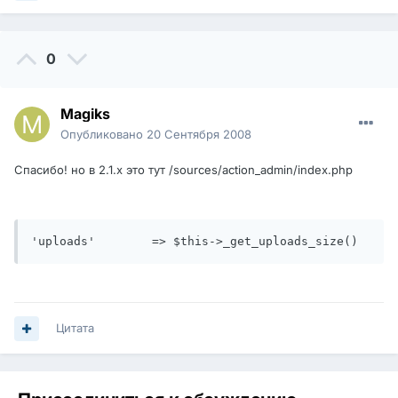
0
Magiks
Опубликовано
20 Сентября 2008
Спасибо! но в 2.1.х это тут /sources/action_admin/index.php
'uploads'	 => $this->_get_uploads_size()
Цитата