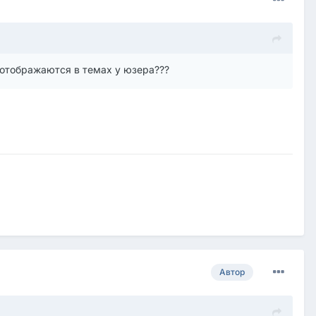
е отображаются в темах у юзера???
Автор