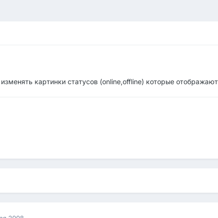
изменять картинки статусов (online,offline) которые отображаю
ря 2008