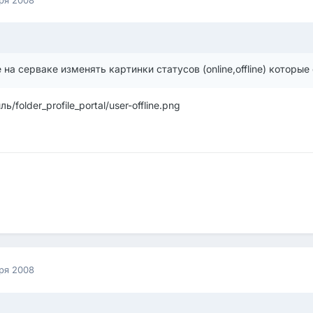
 на серваке изменять картинки статусов (online,offline) которы
ль/folder_profile_portal/user-offline.png
ря 2008