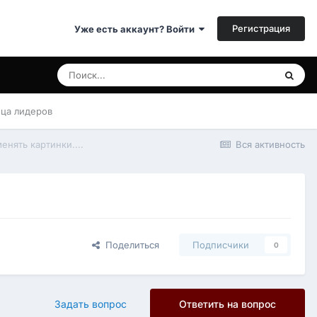
Регистрация
Уже есть аккаунт? Войти
ица лидеров
енять картинки....
Вся активность
Поделиться
Подписчики
0
Задать вопрос
Ответить на вопрос