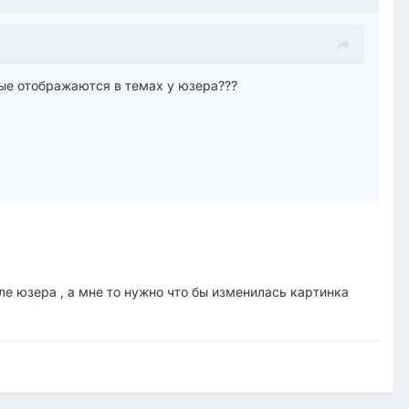
орые отображаются в темах у юзера???
ле юзера , а мне то нужно что бы изменилась картинка