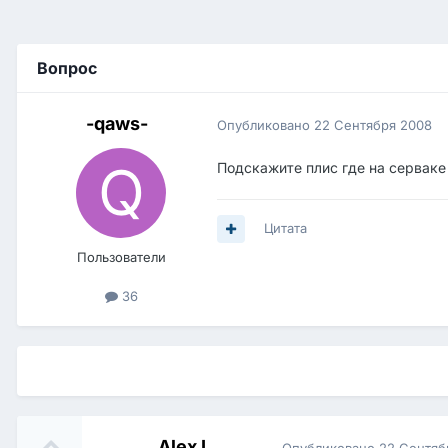
Вопрос
-qaws-
Опубликовано
22 Сентября 2008
Подскажите плис где на серваке 
Цитата
Пользователи
36
Alex I
Опубликовано
22 Сентяб