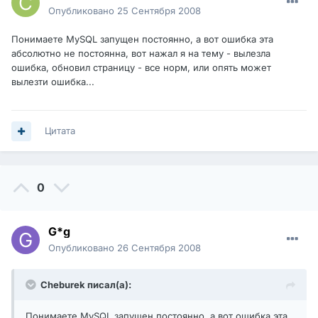
Опубликовано
25 Сентября 2008
Понимаете MySQL запущен постоянно, а вот ошибка эта
абсолютно не постоянна, вот нажал я на тему - вылезла
ошибка, обновил страницу - все норм, или опять может
вылезти ошибка...
Цитата
0
G*g
Опубликовано
26 Сентября 2008
Cheburek писал(а):
Понимаете MySQL запущен постоянно, а вот ошибка эта