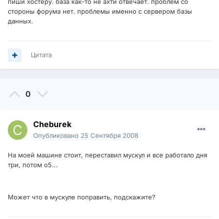
пиши хостеру. база как-то не ахти отвечает. проблем со
стороны форума нет. проблемы именно с сервером базы
данных.
Цитата
0
Cheburek
Опубликовано
25 Сентября 2008
На моей машине стоит, переставил мускул и все работало дня
три, потом о5...
Может что в мускуле поправить, подскажите?