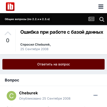
Общие вопросы (по 2.2.x и 2.3.x)
Ошибка при работе с базой данных
0
Спросил
Cheburek
,
25 Сентября 2008
Ответить на вопрос
Вопрос
Cheburek
Опубликовано
25 Сентября 2008