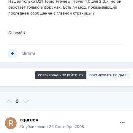
Нашел только D21-Topic_Preview_Hover_1.0 для 2.3.х, но он
работает только в форумах. Есть ли мод, показывающий
последнее сообщение с главной страницы ?
Спасибо
Цитата
СОРТИРОВАТЬ ПО РЕЙТИНГУ
СОРТИРОВАТЬ ПО ДАТЕ
0
rgaraev
Опубликовано
26 Сентября 2008