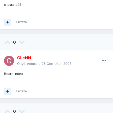
с главной?)
Цитата
0
GLeNN
Опубликовано
26 Сентября 2008
Board Index
Цитата
0