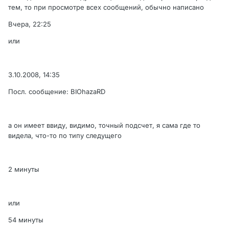
тем, то при просмотре всех сообщений, обычно написано
Вчера, 22:25
или
3.10.2008, 14:35
Посл. сообщение: BIOhazaRD
а он имеет ввиду, видимо, точный подсчет, я сама где то
видела, что-то по типу следущего
2 минуты
или
54 минуты