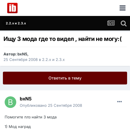
2.2.x и 2.3.x
Ищу 3 мода где то видел , найти не могу:(
Автор:
bxN5
,
25 Сентября 2008
в
2.2.x и 2.3.x
Ответить в тему
bxN5
Опубликовано
25 Сентября 2008
Помогите плз найти 3 мода
1) Мод наград