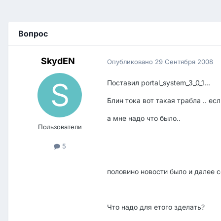
Вопрос
SkydEN
Опубликовано
29 Сентября 2008
Поставил portal_system_3_0_1...
Блин тока вот такая трабла .. е
а мне надо что было..
Пользователи
5
половино новости было и далее с
Что надо для етого зделать?