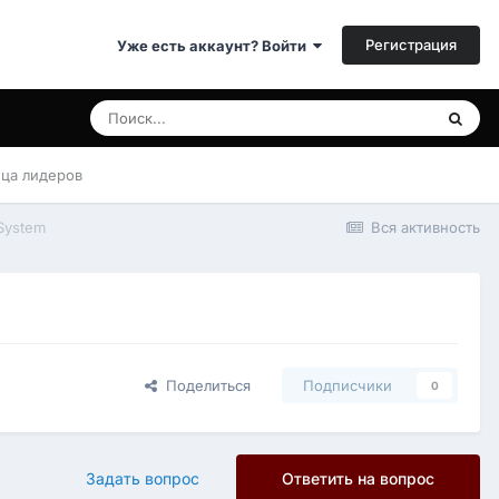
Регистрация
Уже есть аккаунт? Войти
ица лидеров
System
Вся активность
Поделиться
Подписчики
0
Задать вопрос
Ответить на вопрос