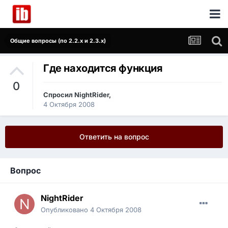
Общие вопросы (по 2.2.x и 2.3.x)
Где находится функция
0
Спросил
NightRider
,
4 Октября 2008
Ответить на вопрос
Вопрос
NightRider
Опубликовано
4 Октября 2008