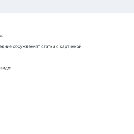
м.
едние обсуждения" статьи с картинкой.
виде: