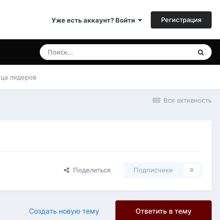
Регистрация
Уже есть аккаунт? Войти
ица лидеров
Вся активность
Поделиться
Подписчики
0
Создать новую тему
Ответить в тему