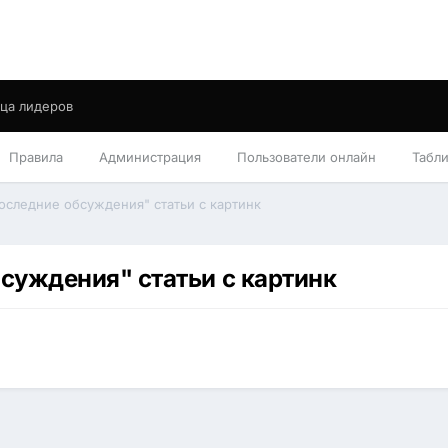
ца лидеров
Правила
Администрация
Пользователи онлайн
Табл
"Последние обсуждения" статьи с картинк
бсуждения" статьи с картинк