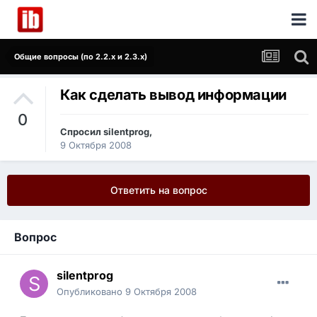
Общие вопросы (по 2.2.x и 2.3.x)
Как сделать вывод информации
0
Спросил
silentprog
,
9 Октября 2008
Ответить на вопрос
Вопрос
silentprog
Опубликовано
9 Октября 2008