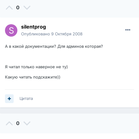
0
silentprog
Опубликовано
9 Октября 2008
А в какой документации? Для админов которая?
Я читал только наверное не ту)
Какую читать подскажите))
Цитата
0