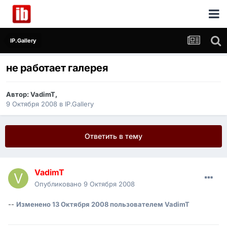
IP.Gallery
не работает галерея
Автор:
VadimT
,
9 Октября 2008
в
IP.Gallery
Ответить в тему
VadimT
Опубликовано
9 Октября 2008
--
Изменено
13 Октября 2008
пользователем VadimT