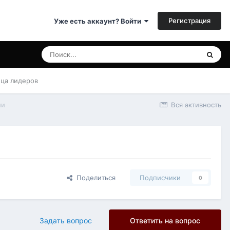
Регистрация
Уже есть аккаунт? Войти
ица лидеров
ии
Вся активность
Поделиться
Подписчики
0
Задать вопрос
Ответить на вопрос