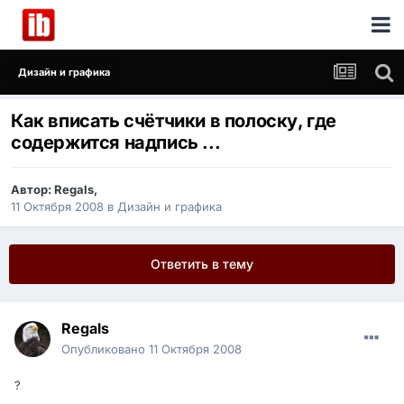
Дизайн и графика
Как вписать счётчики в полоску, где
содержится надпись ...
Автор:
Regals
,
11 Октября 2008
в
Дизайн и графика
Ответить в тему
Regals
Опубликовано
11 Октября 2008
?