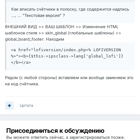
Как вписать счётчики в полоску, где содержится надпись
..., ... "Текстовая версия" ?
ВНЕШНИЙ ВИД >> ВАШ ШАБЛОН >> Изменение HTML
шаблонов стиля >> skin_global (глобальные шаблоны) >>
global_board_footer: Находим
<a href="lofiversion/index.php<% LOFIVERSION 
%>"><b>{$this->ipsclass->lang['global_lofi']}
</b></a>
Рядом (с любой стороны) вставляем или вообще заменяем это
на код счётчика.
Цитата
Присоединиться к обсуждению
Вы можете ответить сейчас, а зарегистрироваться позже.