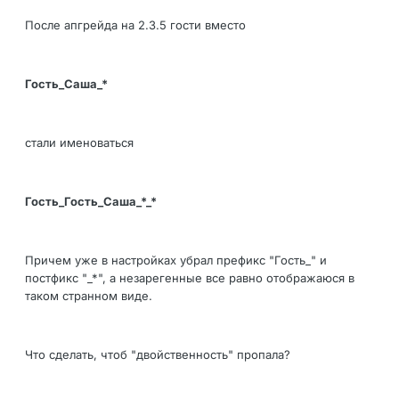
После апгрейда на 2.3.5 гости вместо
Гость_Саша_*
стали именоваться
Гость_Гость_Саша_*_*
Причем уже в настройках убрал префикс "Гость_" и
постфикс "_*", а незарегенные все равно отображаюся в
таком странном виде.
Что сделать, чтоб "двойственность" пропала?