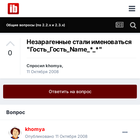
Общие вопросы (по 2.2.x и 2.3.x)
Незарагенные стали именоваться
"Гость_Гость_Name_*_*"
0
Спросил
khomya
,
11 Октября 2008
Ответить на вопрос
Вопрос
khomya
Опубликовано
11 Октября 2008