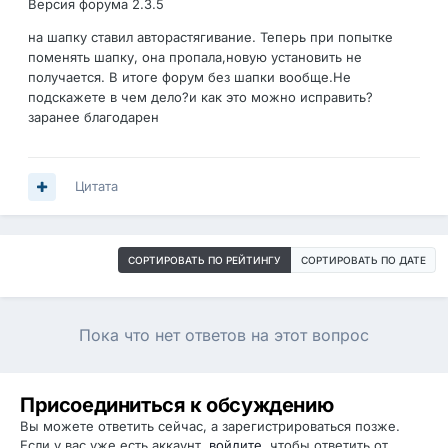
Версия форума 2.3.5
на шапку ставил авторастягивание. Теперь при попытке
поменять шапку, она пропала,новую установить не
получается. В итоге форум без шапки вообще.Не
подскажете в чем дело?и как это можно исправить?
заранее благодарен
Цитата
СОРТИРОВАТЬ ПО РЕЙТИНГУ
СОРТИРОВАТЬ ПО ДАТЕ
Пока что нет ответов на этот вопрос
Присоединиться к обсуждению
Вы можете ответить сейчас, а зарегистрироваться позже.
Если у вас уже есть аккаунт,
войдите
, чтобы ответить от