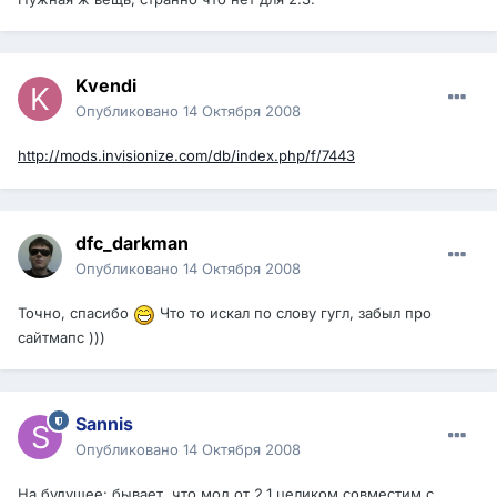
Kvendi
Опубликовано
14 Октября 2008
http://mods.invisionize.com/db/index.php/f/7443
dfc_darkman
Опубликовано
14 Октября 2008
Точно, спасибо
Что то искал по слову гугл, забыл про
сайтмапс )))
Sannis
Опубликовано
14 Октября 2008
На будущее: бывает, что мод от 2.1 целиком совместим с