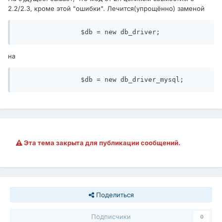
2.2/2.3, кроме этой "ошибки". Лечится(упрощённо) заменой
		$db = new db_driver;
на
		$db = new db_driver_mysql;
Эта тема закрыта для публикации сообщений.
Поделиться
Подписчики
0