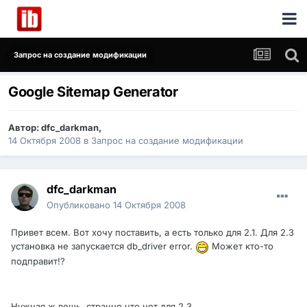
Запрос на создание модификации
Google Sitemap Generator
Автор:
dfc_darkman
,
14 Октября 2008
в
Запрос на создание модификации
dfc_darkman
Опубликовано
14 Октября 2008
Привет всем. Вот хочу поставить, а есть только для 2.1. Для 2.3
установка не запускается db_driver error.
Может кто-то
подправит!?
Нужная ж вещь, странно что нет для 2.3.