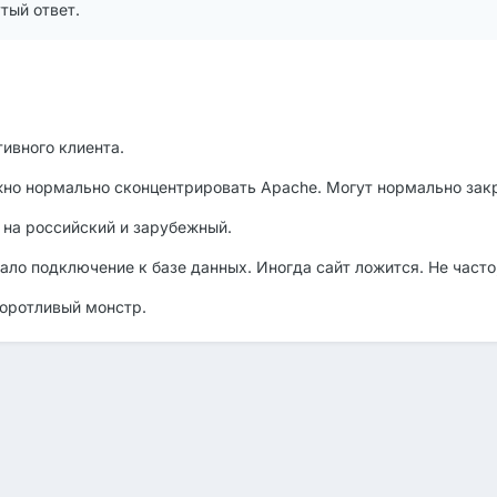
тый ответ.
ивного клиента.
жно нормально сконцентрировать Apache. Могут нормально закрыт
к на российский и зарубежный.
ло подключение к базе данных. Иногда сайт ложится. Не часто, 
оротливый монстр.