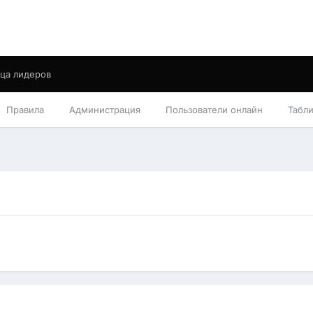
ца лидеров
Правила
Администрация
Пользователи онлайн
Табл