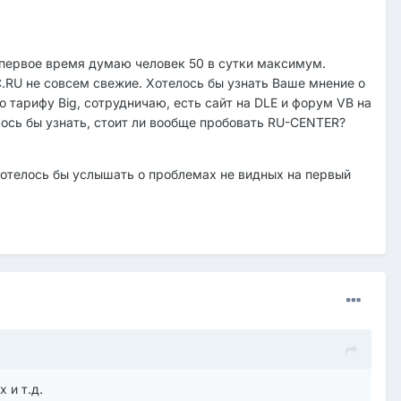
 первое время думаю человек 50 в сутки максимум.
.RU не совсем свежие. Хотелось бы узнать Ваше мнение о
о тарифу Big, сотрудничаю, есть сайт на DLE и форум VB на
лось бы узнать, стоит ли вообще пробовать RU-CENTER?
Хотелось бы услышать о проблемах не видных на первый
 и т.д.