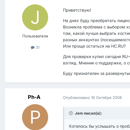
Приветствую!
На днях буду преобретать лице
Возникла проблема с выбором хо
том, какой лучше выбрать хостин
Пользователи
разных аккаунтах (посещаемость 
Или проще остаться на HC.RU?
31
Для проверки купил сегодня RU-
взгляд. Мнения о поддержке, о сб
Буду признателен за развернутый
Ph-A
Опубликовано
16 Октября 2008
Jem писал(а):
Хотелось бы услышать о пробл