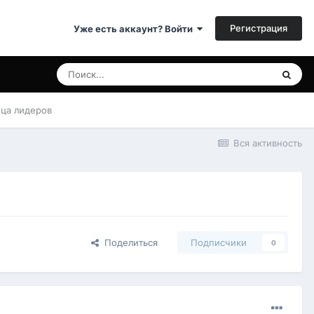
Регистрация
Уже есть аккаунт? Войти
ица лидеров
Вся активность
Поделиться
Подписчики
0