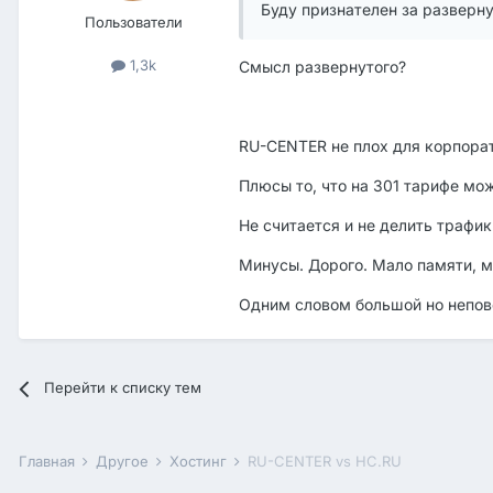
Буду признателен за разверну
Пользователи
1,3k
Смысл развернутого?
RU-CENTER не плох для корпорат
Плюсы то, что на 301 тарифе мо
Не считается и не делить трафи
Минусы. Дорого. Мало памяти, ма
Одним словом большой но непов
Перейти к списку тем
Главная
Другое
Хостинг
RU-CENTER vs HC.RU