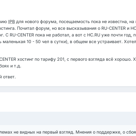
нзию
IPB
для нового форума, посещаемость пока не известна, на
стинга. Почитал форум, но все высказывания о RU-CENTER и HC
г. С RU-CENTER пока не работал, а вот с HC.RU уже почти год, п
маленькая 10 - 50 чел в сутки), в общем все устраивает. Хоте
CENTER хостинг по тарифу 201, с первого взгляда всё хорошо. 
оях и т.д.
 ответ.
емах не видных на первый взгляд. Мнения о поддержке, о сбоях