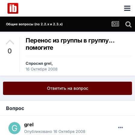
Общие вопросы (по 2.2.x и 2.3.x)
Перенос из группы в группу...
помогите
0
Спросил
grel
,
16 Октября 2008
Ответить на вопрос
Вопрос
grel
Опубликовано
16 Октября 2008