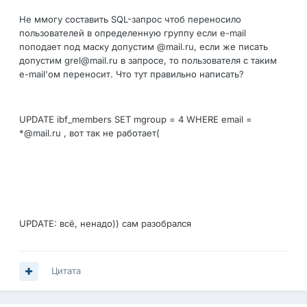
Не ммогу составить SQL-запрос чтоб переносило
пользователей в определенную группу если e-mail
поподает под маску допустим @mail.ru, если же писать
допустим grel@mail.ru в запросе, то пользователя с таким
e-mail'ом переносит. Что тут правильно написать?
UPDATE ibf_members SET mgroup = 4 WHERE email =
*@mail.ru , вот так не работает(
UPDATE: всё, ненадо)) сам разобрался
Цитата