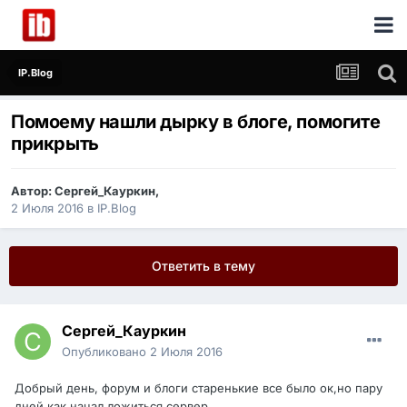
IP.Blog
Помоему нашли дырку в блоге, помогите
прикрыть
Автор:
Сергей_Кауркин
,
2 Июля 2016
в
IP.Blog
Ответить в тему
Сергей_Кауркин
Опубликовано
2 Июля 2016
Добрый день, форум и блоги старенькие все было ок,но пару
дней как начал ложиться сервер