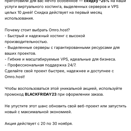
приготовили для вас нечто особенное —
скидку -25%
на наши
услуги виртуального хостинга, выделенных серверов и VPS
целых 10 дней! Скидка действует на первый месяц
использования.
Почему стоит выбрать Omro.host?
- Быстрый и надежный хостинг с высокой
производительностью.
- Выделенные серверы с гарантированными ресурсами для
ваших проектов.
- Гибкие и масштабируемые VPS, идеальные для бизнеса.
- Профессиональная поддержка 24/7.
Сделайте свой проект быстрее, надежнее и доступнее с
Omro.host!
Чтобы воспользоваться этой уникальной акцией, используйте
промокод
BLACKFRIDAY23
при оформлении заказа.
Не упустите этот шанс обновить свой веб-проект или запустить
новый с максимальной экономией.
Акция действует с 20 по 30 ноября.