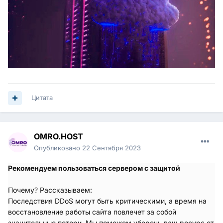
Цитата
OMRO.HOST
Опубликовано
22 Сентября 2023
Рекомендуем пользоваться сервером с защитой
Почему? Рассказываем:
Последствия DDoS могут быть критическими, а время на
восстановление работы сайта повлечет за собой
значительные потери. Мы поможем уберечь ваш ресурс от