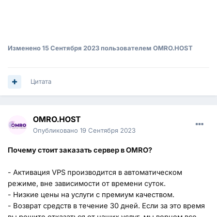
Изменено
15 Сентября 2023
пользователем OMRO.HOST
Цитата
OMRO.HOST
Опубликовано
19 Сентября 2023
Почему стоит заказать сервер в OMRO?
- Активация VPS производится в автоматическом
режиме, вне зависимости от времени суток.
- Низкие цены на услуги с премиум качеством.
- Возврат средств в течение 30 дней. Если за это время