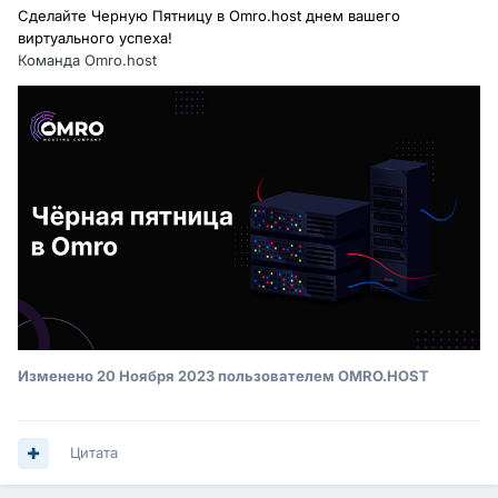
Сделайте Черную Пятницу в Omro.host днем вашего
виртуального успеха!
Команда Omro.host
Изменено
20 Ноября 2023
пользователем OMRO.HOST
Цитата