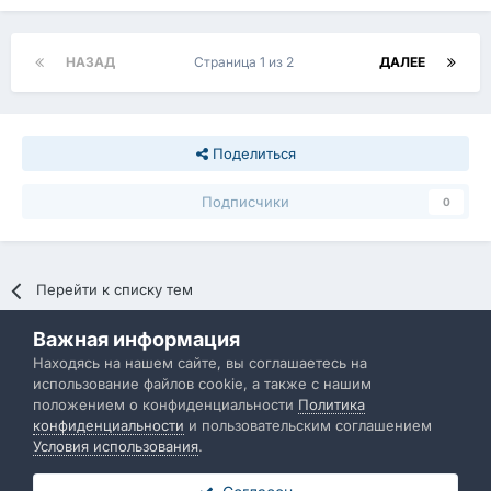
НАЗАД
Страница 1 из 2
ДАЛЕЕ
Поделиться
Подписчики
0
Перейти к списку тем
Важная информация
Политика конфиденциальности
Обратная связь
Находясь на нашем сайте, вы соглашаетесь на
использование файлов cookie, а также с нашим
IBResource
положением о конфиденциальности
Политика
Powered by Invision Community
конфиденциальности
и пользовательским соглашением
Условия использования
.