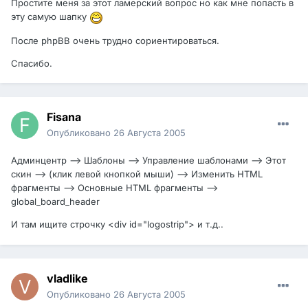
Простите меня за этот ламерский вопрос но как мне попасть в
эту самую шапку
После phpBB очень трудно сориентироваться.
Спасибо.
Fisana
Опубликовано
26 Августа 2005
Админцентр --> Шаблоны --> Управление шаблонами --> Этот
скин --> (клик левой кнопкой мыши) --> Изменить HTML
фрагменты --> Основные HTML фрагменты -->
global_board_header
И там ищите строчку <div id="logostrip"> и т.д..
vladlike
Опубликовано
26 Августа 2005