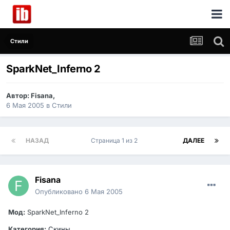
Стили
SparkNet_Inferno 2
Автор:
Fisana
,
6 Мая 2005
в
Стили
НАЗАД
Страница 1 из 2
ДАЛЕЕ
Fisana
Опубликовано
6 Мая 2005
Мод:
SparkNet_Inferno 2
Категория:
Скины