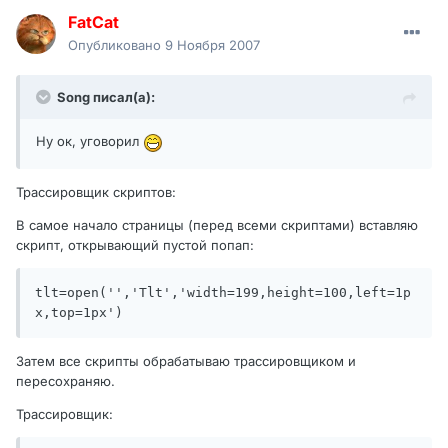
FatCat
Опубликовано
9 Ноября 2007
Song писал(а):
Ну ок, уговорил
Трассировщик скриптов:
В самое начало страницы (перед всеми скриптами) вставляю
скрипт, открывающий пустой попап:
tlt=open('','Tlt','width=199,height=100,left=1p
x,top=1px')
Затем все скрипты обрабатываю трассировщиком и
пересохраняю.
Трассировщик: