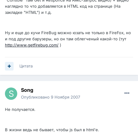
наглядно то что добавляется в HTML код на странице (На
закладке "HTML") и т.д.
Ну и еще до кучи FireBug можно юзать не только в FireFox, но
и под другие барузеры, но он там облегченый какой-то (тут
http://www.getfirebug.com/
)
Цитата
Song
Опубликовано
9 Ноября 2007
Не получается.
В жизни ведь не бывает, чтобы js был в html'е.