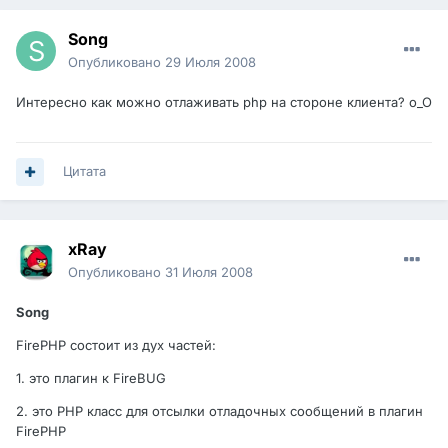
Song
Опубликовано
29 Июля 2008
Интересно как можно отлаживать php на стороне клиента? o_O
Цитата
xRay
Опубликовано
31 Июля 2008
Song
FirePHP состоит из дух частей:
1. это плагин к FireBUG
2. это PHP класс для отсылки отладочных сообщений в плагин
FirePHP