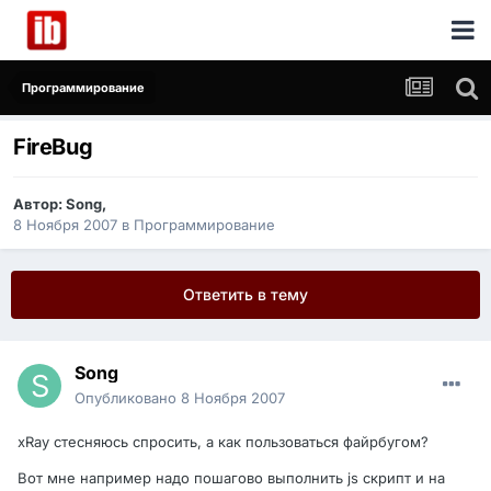
Программирование
FireBug
Автор:
Song
,
8 Ноября 2007
в
Программирование
Ответить в тему
Song
Опубликовано
8 Ноября 2007
xRay стесняюсь спросить, а как пользоваться файрбугом?
Вот мне например надо пошагово выполнить js скрипт и на