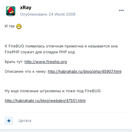
xRay
Опубликовано
24 Июля 2008
И так
К FireBUG появилась отличная примочка и называется она
FirePHP служит для отладки PHP код
Брать тут:
http://www.firephp.org
Описание что к чему:
http://habrahabr.ru/blog/php/45907.html
Ну еще полезные штуковины и тоже под FireBUG:
http://habrahabr.ru/blog/webdev/47551.html
Цитата