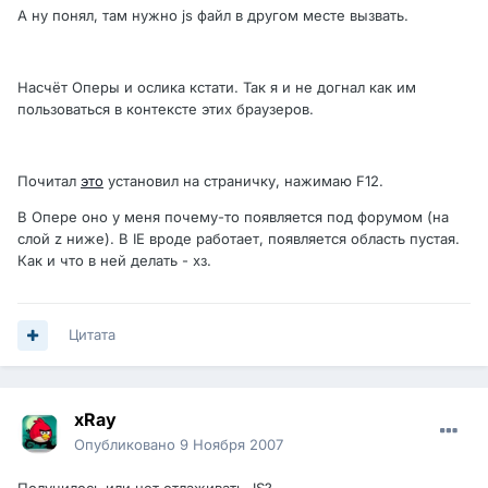
А ну понял, там нужно js файл в другом месте вызвать.
Насчёт Оперы и ослика кстати. Так я и не догнал как им
пользоваться в контексте этих браузеров.
Почитал
это
установил на страничку, нажимаю F12.
В Опере оно у меня почему-то появляется под форумом (на
слой z ниже). В IE вроде работает, появляется область пустая.
Как и что в ней делать - хз.
Цитата
xRay
Опубликовано
9 Ноября 2007