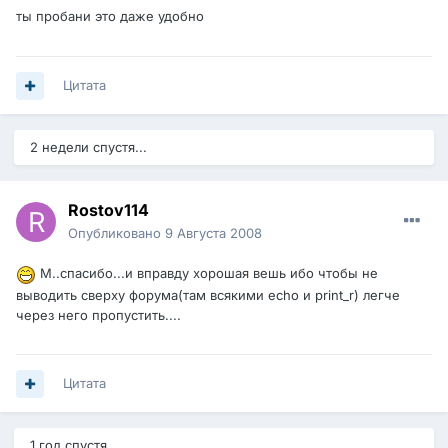
ты пробани это даже удобно
Цитата
2 недели спустя...
Rostov114
Опубликовано
9 Августа 2008
М..спасибо...и вправду хорошая вешь ибо чтобы не
выводить сверху форума(там всякими echo и print_r) легче
через него пропустить....
Цитата
1 год спустя...