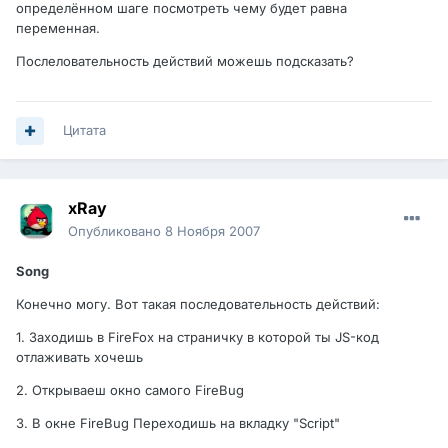
определённом шаге посмотреть чему будет равна
переменная.
Послеловательность действий можешь подсказать?
Цитата
xRay
Опубликовано
8 Ноября 2007
Song
Конечно могу. Вот такая последовательность действий:
1. Заходишь в FireFox на страничку в которой ты JS-код
отлаживать хочешь
2. Открываеш окно самого FireBug
3. В окне FireBug Переходишь на вкладку "Script"