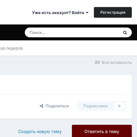
Регистрация
Уже есть аккаунт? Войти
ица лидеров
Вся активность
Поделиться
Подписчики
0
Создать новую тему
Ответить в тему