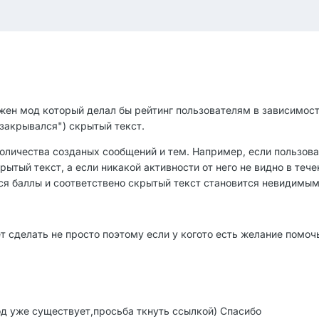
ужен мод который делал бы рейтинг пользователям в зависимост
"закрывался") скрытый текст.
количества созданых сообщений и тем. Например, если пользова
рытый текст, а если никакой активности от него не видно в тече
я баллы и соответствено скрытый текст становится невидимым.
т сделать не просто поэтому если у когото есть желание помочь,
од уже существует,просьба ткнуть ссылкой) Спасибо