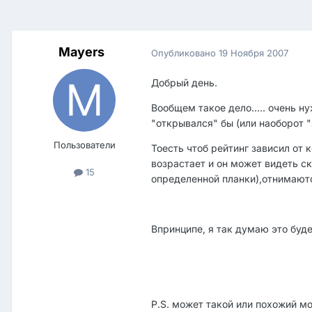
Mayers
Опубликовано
19 Ноября 2007
Добрый день.
Вообщем такое дело..... очень н
"открывался" бы (или наоборот 
Пользователи
Тоесть чтоб рейтинг зависил от 
возрастает и он может видеть ск
15
определенной планки),отнимаютс
Впринципе, я так думаю это буде
P.S. может такой или похожий м