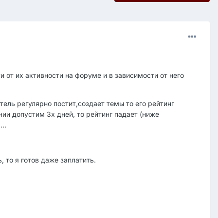
и от их активности на форуме и в зависимости от него
тель регулярно постит,создает темы то его рейтинг
нии допустим 3х дней, то рейтинг падает (ниже
..
 то я готов даже заплатить.