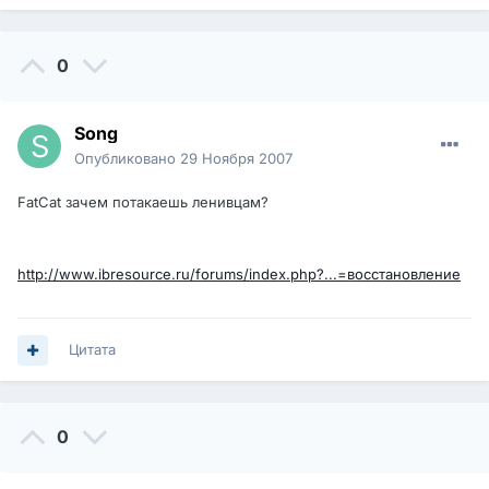
0
Song
Опубликовано
29 Ноября 2007
FatCat зачем потакаешь ленивцам?
http://www.ibresource.ru/forums/index.php?...=восстановление
Цитата
0