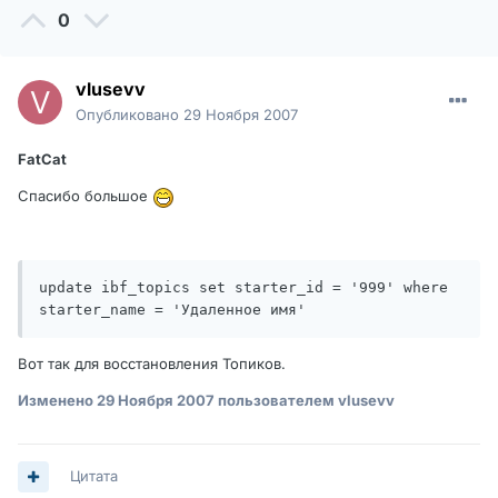
0
vlusevv
Опубликовано
29 Ноября 2007
FatCat
Спасибо большое
update ibf_topics set starter_id = '999' where 
starter_name = 'Удаленное имя'
Вот так для восстановления Топиков.
Изменено
29 Ноября 2007
пользователем vlusevv
Цитата