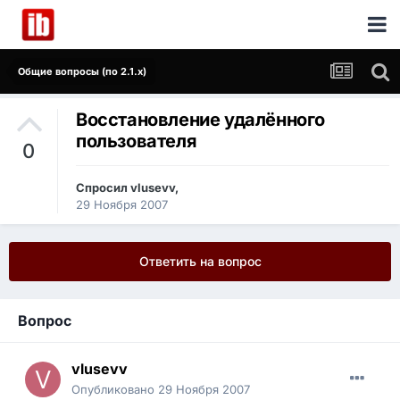
Общие вопросы (по 2.1.x)
Восстановление удалённого
пользователя
0
Спросил
vlusevv
,
29 Ноября 2007
Ответить на вопрос
Вопрос
vlusevv
Опубликовано
29 Ноября 2007