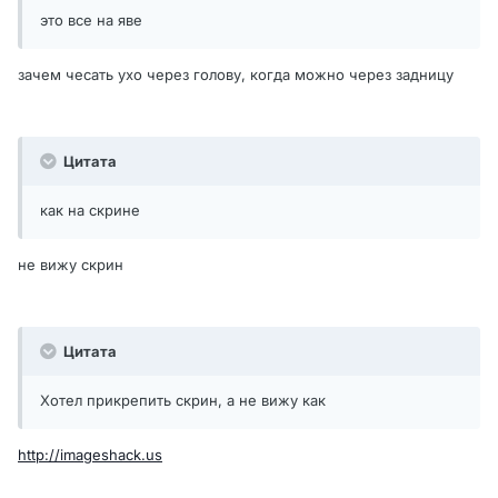
это все на яве
зачем чесать ухо через голову, когда можно через задницу
Цитата
как на скрине
не вижу скрин
Цитата
Хотел прикрепить скрин, а не вижу как
http://imageshack.us