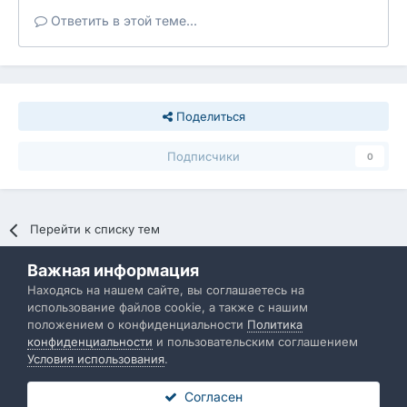
Ответить в этой теме...
Поделиться
Подписчики
0
Перейти к списку тем
Важная информация
Политика конфиденциальности
Обратная связь
Находясь на нашем сайте, вы соглашаетесь на
использование файлов cookie, а также с нашим
IBResource
положением о конфиденциальности
Политика
Powered by Invision Community
конфиденциальности
и пользовательским соглашением
Условия использования
.
Согласен