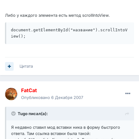
Либо у каждого элемента есть метод scrollIntoView.
document.getElementById("название").scrollIntoV
iew();
Цитата
FatCat
Опубликовано
6 Декабря 2007
Tugo писал(а):
Я недавно ставил мод вставки ника в форму быстрого
ответа. Там ссылка вставки была такой: