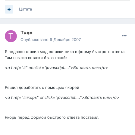
Цитата
Tugo
Опубликовано
6 Декабря 2007
Я недавно ставил мод вставки ника в форму быстрого ответа.
Там ссылка вставки была такой:
<a href="#" onclick="javascript....">Вставить ник</a>
Решил доработать с помощью якорей
<a href="#якорь" onclick="javascript....">Вставить ник</a>
Якорь перед формой быстрого ответа поставил.