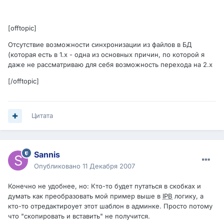
[offtopic]
Отсутствие возможности синхронизации из файлов в БД
(которая есть в 1.х - одна из основных причин, по которой я
даже не рассматриваю для себя возможность перехода на 2.х
[/offtopic]
Цитата
Sannis
Опубликовано
11 Декабря 2007
Конечно не удобнее, но: Кто-то будет путаться в скобках и
думать как преобразовать мой пример выше в
IPB
логику, а
кто-то отредактироует этот шаблон в админке. Просто потому
что "скопировать и вставить" не получится.