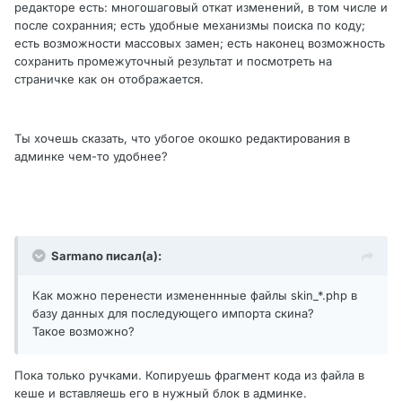
редакторе есть: многошаговый откат изменений, в том числе и
после сохранния; есть удобные механизмы поиска по коду;
есть возможности массовых замен; есть наконец возможность
сохранить промежуточный результат и посмотреть на
страничке как он отображается.
Ты хочешь сказать, что убогое окошко редактирования в
админке чем-то удобнее?
Sarmano писал(а):
Как можно перенести измененнные файлы skin_*.php в
базу данных для последующего импорта скина?
Такое возможно?
Пока только ручками. Копируешь фрагмент кода из файла в
кеше и вставляешь его в нужный блок в админке.