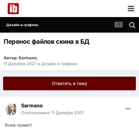
Дизайн и графика
Перенос файлов скина в БД
Автор:
Sarmano
,
11 Декабря 2007
в
Дизайн и графика
Ответить в тему
Sarmano
Опубликовано
11 Декабря 2007
Всем привет!