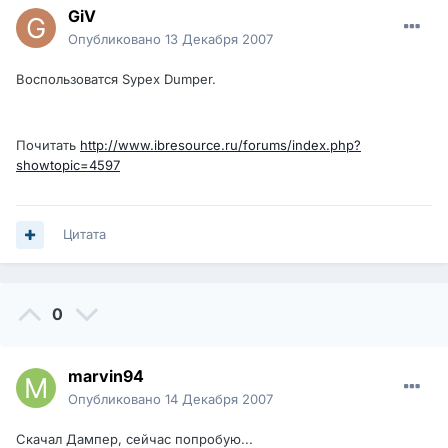
GiV
Опубликовано
13 Декабря 2007
Воспользоватся Sypex Dumper.
Почитать
http://www.ibresource.ru/forums/index.php?
showtopic=4597
Цитата
0
marvin94
Опубликовано
14 Декабря 2007
Скачал Дампер, сейчас попробую...