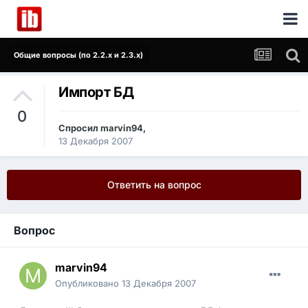
Общие вопросы (по 2.2.x и 2.3.x)
Импорт БД
0
Спросил
marvin94
,
13 Декабря 2007
Ответить на вопрос
Вопрос
marvin94
Опубликовано
13 Декабря 2007