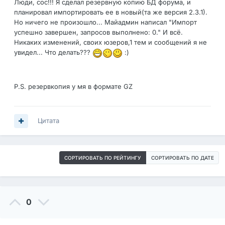
Люди, сос!!! Я сделал резервную копию БД форума, и
планировал импортировать ее в новый(та же версия 2.3.1).
Но ничего не произошло... Майадмин написал "Импорт
успешно завершен, запросов выполнено: 0." И всё.
Никаких изменений, своих юзеров,1 тем и сообщений я не
увидел... Что делать???
:)
P.S. резервкопия у мя в формате GZ
Цитата
СОРТИРОВАТЬ ПО РЕЙТИНГУ
СОРТИРОВАТЬ ПО ДАТЕ
0