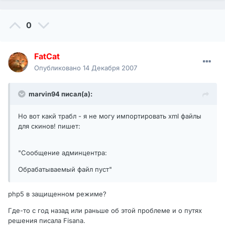
0
FatCat
Опубликовано
14 Декабря 2007
marvin94 писал(а):
Но вот какй трабл - я не могу импортировать xml файлы
для скинов! пишет:
"Сообщение админцентра:
Обрабатываемый файл пуст"
php5 в защищенном режиме?
Где-то с год назад или раньше об этой проблеме и о путях
решения писала Fisana.