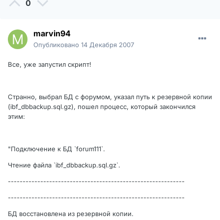
0
marvin94
Опубликовано
14 Декабря 2007
Все, уже запустил скрипт!
Странно, выбрал БД с форумом, указал путь к резервной копии
(ibf_dbbackup.sql.gz), пошел процесс, который закончился
этим:
"Подключение к БД `forum111`.
Чтение файла `ibf_dbbackup.sql.gz`.
------------------------------------------------------------
------------------------------------------------------------
БД восстановлена из резервной копии.