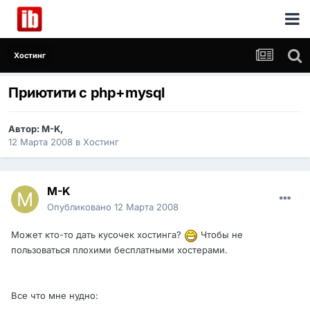
Хостинг
Приютити с php+mysql
Автор:
M-K
,
12 Марта 2008
в
Хостинг
M-K
Опубликовано
12 Марта 2008
Может кто-то дать кусочек хостинга?
Чтобы не
пользоваться плохими бесплатными хостерами.
Все что мне нудно: