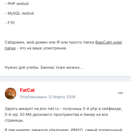
- PHP любой
- MySQL любой
- FTP
Сабдомен, мой домен или IP или просто папка
ВашСайт.ком/
папка
- это на ваше усмотрение.
Нужно для учебы. Баннер тоже можно...
FatCat
Опубликовано
12 Марта 2008
Зарегь аккаунт на jino-net.ru - получишь 5-й php в сейфмоде,
5-й sql, 50 Мб дискового пространства и банер на все
страницы.
Я там немало движков обкатывал. ИМХО, самый порядочный