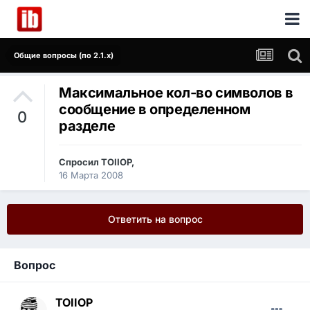
Общие вопросы (по 2.1.x)
Максимальное кол-во символов в
сообщение в определенном
0
разделе
Спросил
TOIIOP
,
16 Марта 2008
Ответить на вопрос
Вопрос
TOIIOP