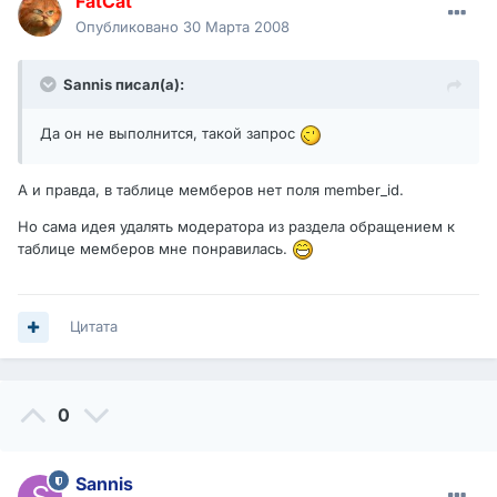
FatCat
Опубликовано
30 Марта 2008
Sannis писал(а):
Да он не выполнится, такой запрос
А и правда, в таблице мемберов нет поля member_id.
Но сама идея удалять модератора из раздела обращением к
таблице мемберов мне понравилась.
Цитата
0
Sannis