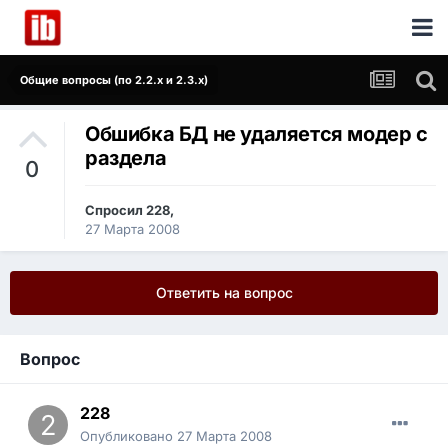
Общие вопросы (по 2.2.x и 2.3.x)
Обшибка БД не удаляется модер с
раздела
0
Спросил
228
,
27 Марта 2008
Ответить на вопрос
Вопрос
228
Опубликовано
27 Марта 2008