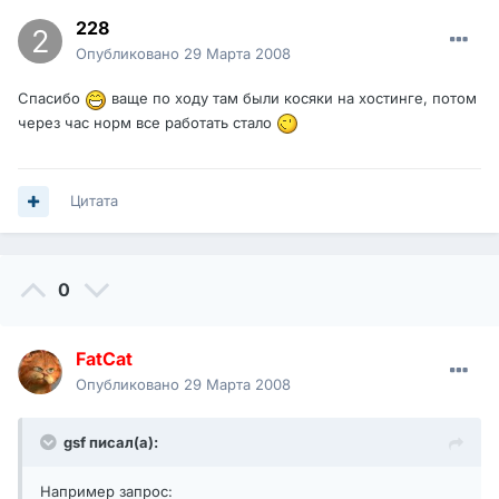
228
Опубликовано
29 Марта 2008
Спасибо
ваще по ходу там были косяки на хостинге, потом
через час норм все работать стало
Цитата
0
FatCat
Опубликовано
29 Марта 2008
gsf писал(а):
Например запрос: