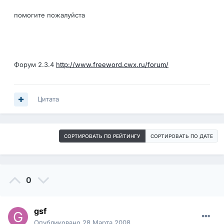
помогите пожалуйста
Форум 2.3.4
http://www.freeword.cwx.ru/forum/
Цитата
СОРТИРОВАТЬ ПО РЕЙТИНГУ
СОРТИРОВАТЬ ПО ДАТЕ
0
gsf
Опубликовано
28 Марта 2008