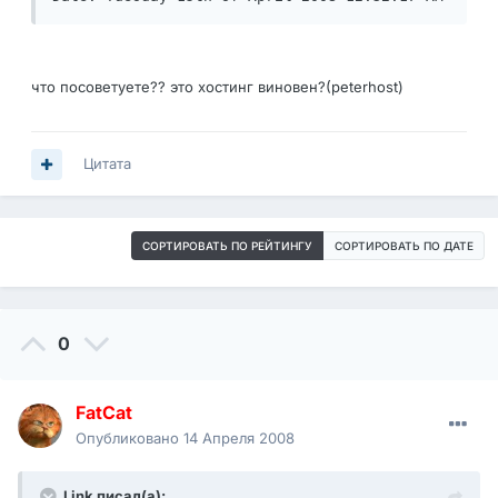
что посоветуете?? это хостинг виновен?(peterhost)
Цитата
СОРТИРОВАТЬ ПО РЕЙТИНГУ
СОРТИРОВАТЬ ПО ДАТЕ
0
FatCat
Опубликовано
14 Апреля 2008
Link писал(а):