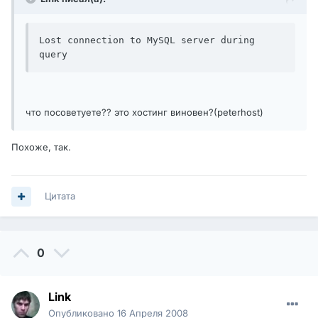
Lost connection to MySQL server during 
query
что посоветуете?? это хостинг виновен?(peterhost)
Похоже, так.
Цитата
0
Link
Опубликовано
16 Апреля 2008