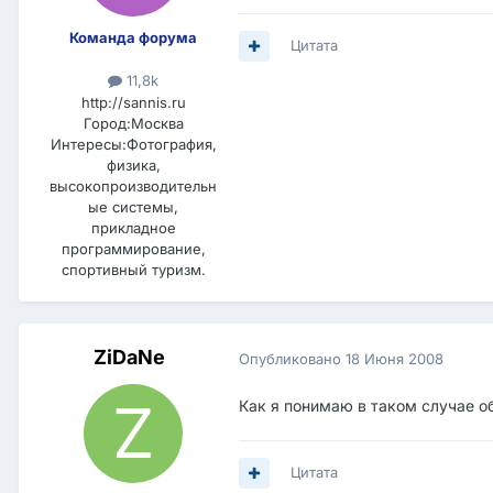
Команда форума
Цитата
11,8k
http://sannis.ru
Город:
Москва
Интересы:
Фотография,
физика,
высокопроизводительн
ые системы,
прикладное
программирование,
спортивный туризм.
ZiDaNe
Опубликовано
18 Июня 2008
Как я понимаю в таком случае о
Цитата