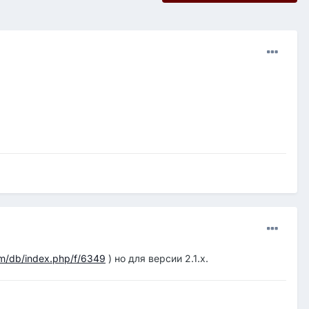
com/db/index.php/f/6349
) но для версии 2.1.х.