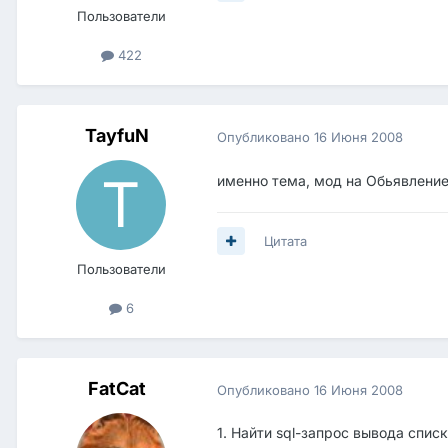
Пользователи
422
TayfuN
Опубликовано
16 Июня 2008
именно тема, мод на Обьявление
Цитата
Пользователи
6
FatCat
Опубликовано
16 Июня 2008
1. Найти sql-запрос вывода спис