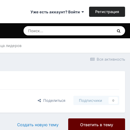
Регистрация
Уже есть аккаунт? Войти
ица лидеров
Вся активность
Поделиться
Подписчики
0
Создать новую тему
Ответить в тему