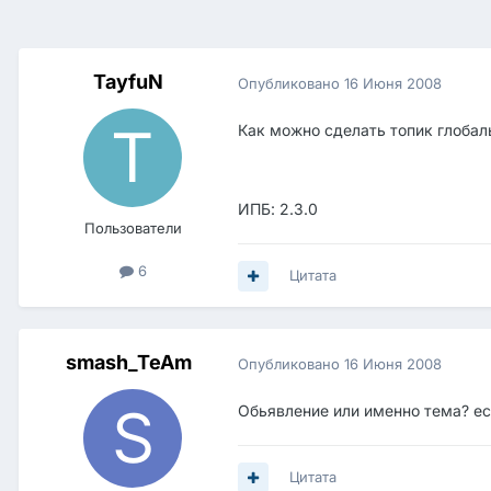
TayfuN
Опубликовано
16 Июня 2008
Как можно сделать топик глобал
ИПБ: 2.3.0
Пользователи
6
Цитата
smash_TeAm
Опубликовано
16 Июня 2008
Обьявление или именно тема? ест
Цитата