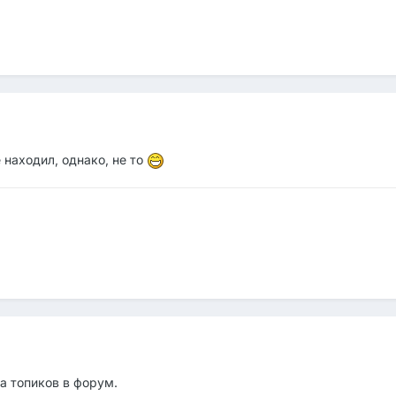
 находил, однако, не то
ка топиков в форум.