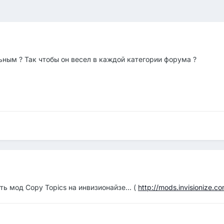
ьным ? Так чтобы он весел в каждой категории форума ?
ь мод Copy Topics на инвизионайзе... (
http://mods.invisionize.