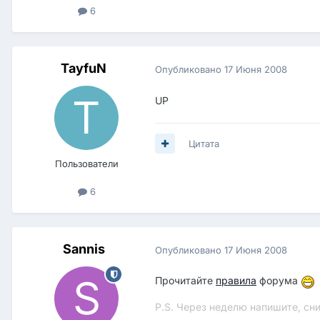
6
TayfuN
Опубликовано
17 Июня 2008
UP
Цитата
Пользователи
6
Sannis
Опубликовано
17 Июня 2008
Прочитайте
правила
форума
P.S. Через неделю напишите, с