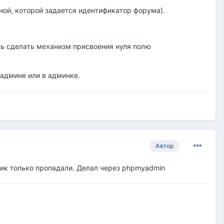
ной, которой задается идентификатор форума).
сь сделать механизм присвоения нуля полю
йадмине или в админке.
Автор
топик только пропадали. Делал через phpmyadmin