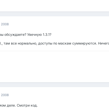
а 2008
ы обсуждаете? Увечную 1.3.1?
М., там все нормально, доступы по маскам суммируются. Ничего 
а 2008
ом деле. Смотри код.