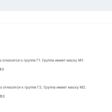
 относится к группе Г1. Группа имеет маску М1.
 Ф3
s относится к группе Г2. Группа имеет маску М2.
 Ф3