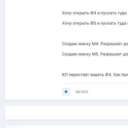
Хочу открыть Ф4 и пускать туда
Хочу открыть Ф5 и пускать туда
Создаю маску М4. Разрешает дос
Создаю маску М5. Разрешает дос
Ю1 перестает видеть Ф4. Как бы
Цитата