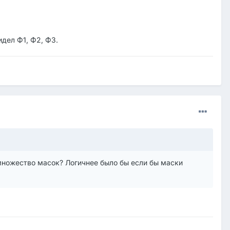
идел Ф1, Ф2, Ф3.
множество масок? Логичнее было бы если бы маски