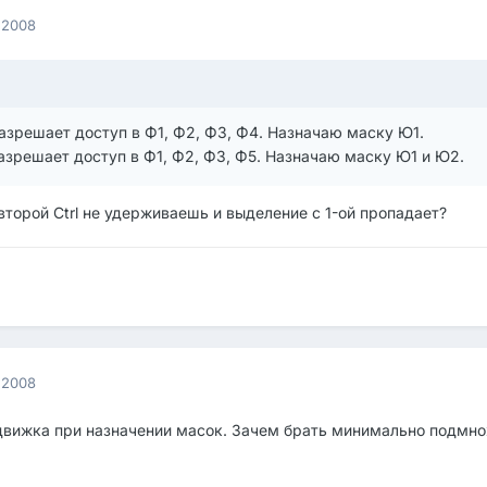
 2008
зрешает доступ в Ф1, Ф2, Ф3, Ф4. Назначаю маску Ю1.
зрешает доступ в Ф1, Ф2, Ф3, Ф5. Назначаю маску Ю1 и Ю2.
торой Ctrl не удерживаешь и выделение с 1-ой пропадает?
 2008
 движка при назначении масок. Зачем брать минимально подмно