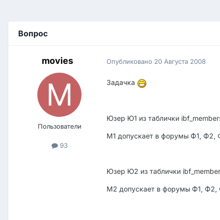
Вопрос
movies
Опубликовано
20 Августа 2008
Задачка
Юзер Ю1 из таблички ibf_members
Пользователи
M1 допускает в форумы Ф1, Ф2,
93
Юзер Ю2 из таблички ibf_member
M2 допускает в форумы Ф1, Ф2,