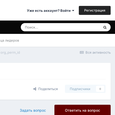
Регистрация
Уже есть аккаунт? Войти
ица лидеров
org_perm_id
Вся активность
Поделиться
Подписчики
0
Задать вопрос
Ответить на вопрос