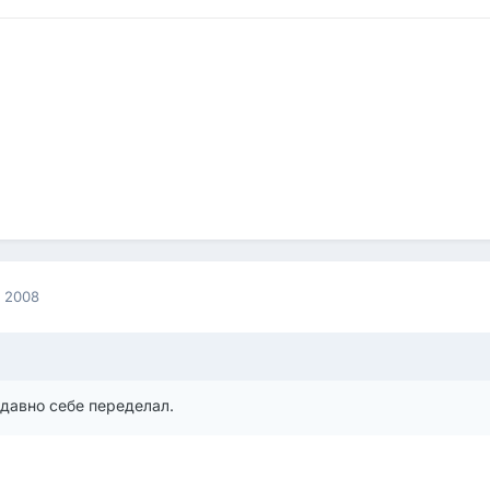
а 2008
 давно себе переделал.