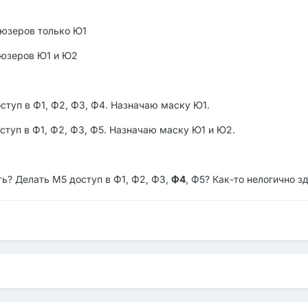
 юзеров только Ю1
 юзеров Ю1 и Ю2
туп в Ф1, Ф2, Ф3, Ф4. Назначаю маску Ю1.
туп в Ф1, Ф2, Ф3, Ф5. Назначаю маску Ю1 и Ю2.
ть? Делать М5 доступ в Ф1, Ф2, Ф3,
Ф4
, Ф5? Как-то нелогично 