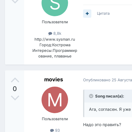
Цитата
Пользователи
8,8k
http://www.sysman.ru
Город:
Кострома
Интересы:
Программир
ование, плаванье
movies
Опубликовано
25 Август
0
Song писал(а):
Ага, согласен. Я уже
Пользователи
Надо это править?
93