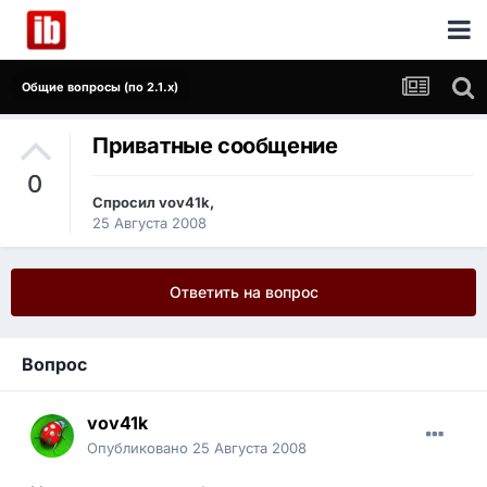
Общие вопросы (по 2.1.x)
Приватные сообщение
0
Спросил
vov41k
,
25 Августа 2008
Ответить на вопрос
Вопрос
vov41k
Опубликовано
25 Августа 2008