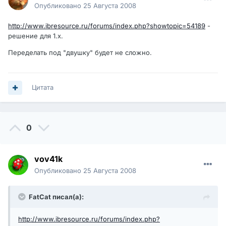
Опубликовано
25 Августа 2008
http://www.ibresource.ru/forums/index.php?showtopic=54189
-
решение для 1.х.
Переделать под "двушку" будет не сложно.
Цитата
0
vov41k
Опубликовано
25 Августа 2008
FatCat писал(а):
http://www.ibresource.ru/forums/index.php?