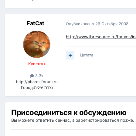
FatCat
Опубликовано
26 Октября 2008
http://www.ibresource.ru/forums/
Цитата
Клиенты
3,3k
http://pharm-forum.ru
Город:
נצרת עילית
Присоединиться к обсуждению
Вы можете ответить сейчас, а зарегистрироваться позже. 