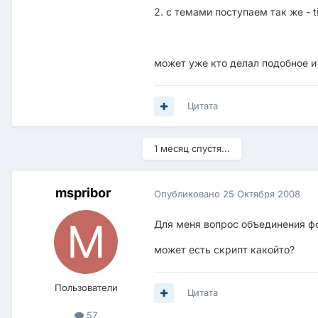
2. c темами поступаем так же - 
может уже кто делал подобное и
Цитата
1 месяц спустя...
mspribor
Опубликовано
25 Октября 2008
Для меня вопрос объединения ф
может есть скрипт какойто?
Пользователи
Цитата
57