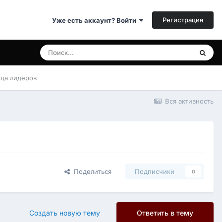
Регистрация
Уже есть аккаунт? Войти
ица лидеров
Вся активность
Поделиться
Подписчики
0
Создать новую тему
Ответить в тему