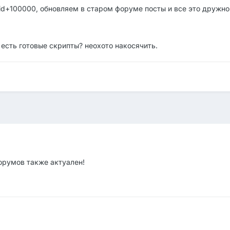
tid+100000, обновляем в старом форуме посты и все это дружно
 есть готовые скрипты? неохото накосячить.
орумов также актуален!