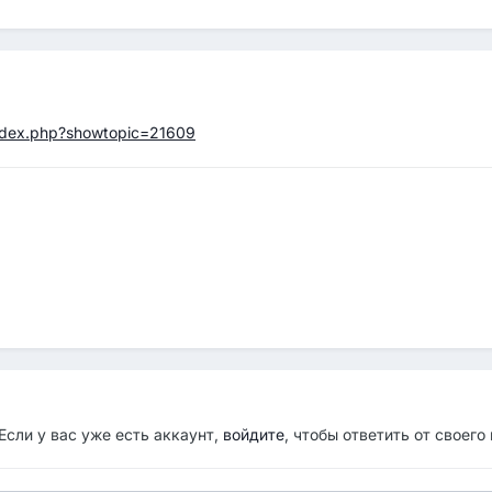
index.php?showtopic=21609
Если у вас уже есть аккаунт,
войдите
, чтобы ответить от своего