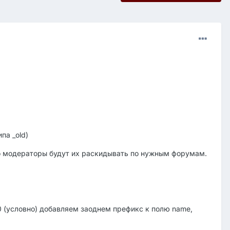
па _old)
го модераторы будут их раскидывать по нужным форумам.
0 (условно) добавляем заоднем префикс к полю name,