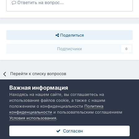
Ответить на вопрос...
Поделиться
Подписчики
0
Перейти к списку вопросов
Важная информация
Политика конфиденциальности
Обратная связь
Находясь на нашем сайте, вы соглашаетесь на
использование файлов cookie, а также с нашим
IBResource
положением о конфиденциальности
Политика
Powered by Invision Community
конфиденциальности
и пользовательским соглашением
Условия использования
.
Согласен