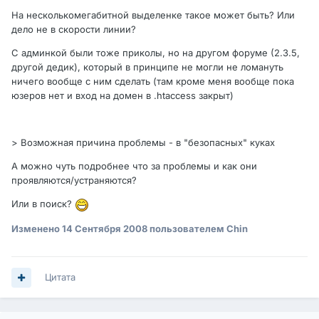
На несколькомегабитной выделенке такое может быть? Или
дело не в скорости линии?
С админкой были тоже приколы, но на другом форуме (2.3.5,
другой дедик), который в принципе не могли не ломануть
ничего вообще с ним сделать (там кроме меня вообще пока
юзеров нет и вход на домен в .htaccess закрыт)
> Возможная причина проблемы - в "безопасных" куках
А можно чуть подробнее что за проблемы и как они
проявляются/устраняются?
Или в поиск?
Изменено
14 Сентября 2008
пользователем Chin
Цитата