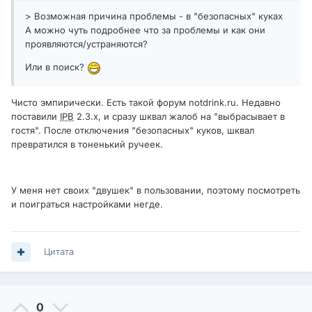
> Возможная причина проблемы - в "безопасных" куках
А можно чуть подробнее что за проблемы и как они
проявляются/устраняются?
Или в поиск?
Чисто эмпирически. Есть такой форум notdrink.ru. Недавно
поставили
IPB
2.3.х, и сразу шквал жалоб на "выбрасывает в
гостя". После отключения "безопасных" куков, шквал
превратился в тоненький ручеек.
У меня нет своих "двушек" в пользовании, поэтому посмотреть
и поиграться настройками негде.
Цитата
0