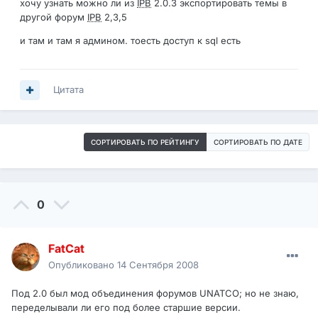
хочу узнать можно ли из
IPB
2.0.3 экспортировать темы в
другой форум
IPB
2,3,5
и там и там я админом. тоесть доступ к sql есть
Цитата
СОРТИРОВАТЬ ПО РЕЙТИНГУ
СОРТИРОВАТЬ ПО ДАТЕ
0
FatCat
Опубликовано
14 Сентября 2008
Под 2.0 был мод объединения форумов UNATCO; но не знаю,
переделывали ли его под более старшие версии.