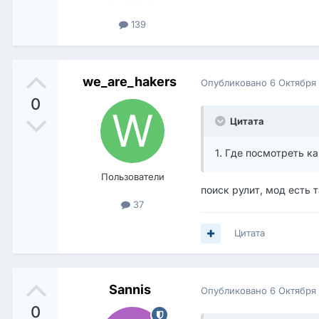
139
we_are_hakers
Опубликовано
6 Октября
0
Цитата
1. Где посмотреть ка
Пользователи
поиск рулит, мод есть т
37
Цитата
Sannis
Опубликовано
6 Октября
0