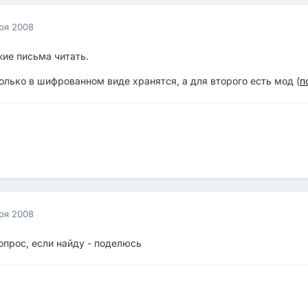
ря 2008
жие письма читать.
олько в шифрованном виде хранятся, а для второго есть мод (
п
ря 2008
опрос, если найду - поделюсь