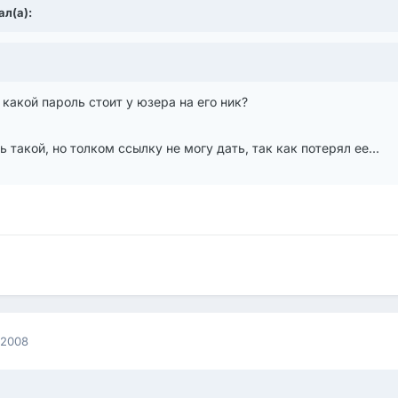
ал(а):
 какой пароль стоит у юзера на его ник?
ь такой, но толком ссылку не могу дать, так как потерял ее...
 2008