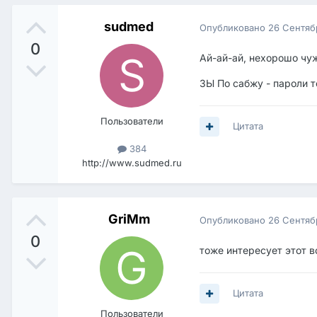
sudmed
Опубликовано
26 Сентяб
0
Ай-ай-ай, нехорошо чу
ЗЫ По сабжу - пароли т
Пользователи
Цитата
384
http://www.sudmed.ru
GriMm
Опубликовано
26 Сентяб
0
тоже интересует этот в
Цитата
Пользователи