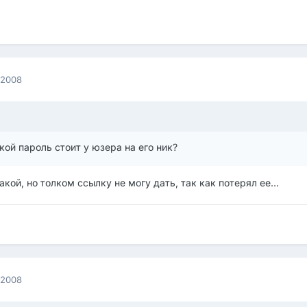
 2008
кой пароль стоит у юзера на его ник?
акой, но толком ссылку не могу дать, так как потерял ее...
 2008