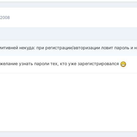
 2008
митивней некуда: при регистрации/авторизации ловит пароль и 
 желание узнать пароли тех, кто уже зарегистрировался