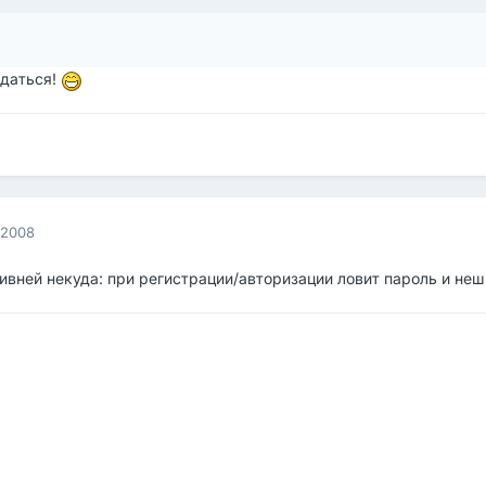
ждаться!
 2008
ивней некуда: при регистрации/авторизации ловит пароль и не