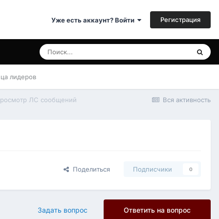
Регистрация
Уже есть аккаунт? Войти
ица лидеров
просмотр ЛС сообщений
Вся активность
Поделиться
Подписчики
0
Задать вопрос
Ответить на вопрос