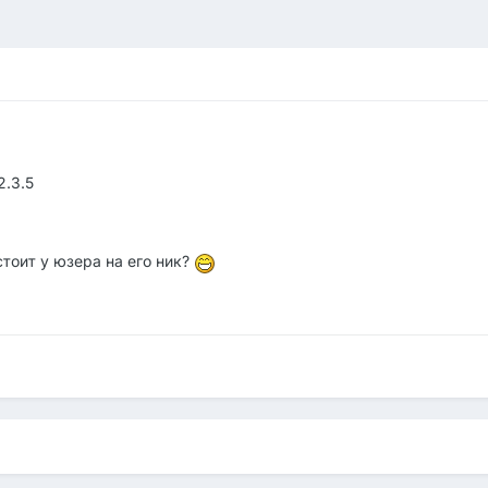
2.3.5
стоит у юзера на его ник?