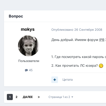
Вопрос
mokys
Опубликовано
26 Сентября 2008
День добрый. Имеем форум
IPB
1. Где посмотреть какой пароль 
Пользователи
2. Как прочитать ЛС юзера?
45
Цитата
1
2
ДАЛЕЕ
Страница 1 из 2