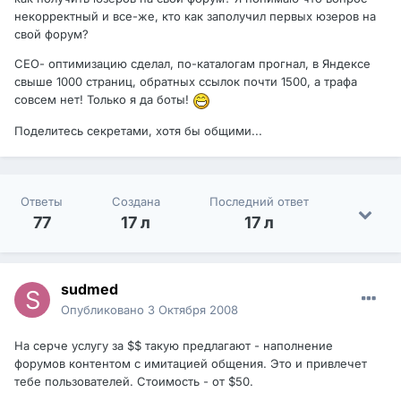
некорректный и все-же, кто как заполучил первых юзеров на
свой форум?
СЕО- оптимизацию сделал, по-каталогам прогнал, в Яндексе
свыше 1000 страниц, обратных ссылок почти 1500, а трафа
совсем нет! Только я да боты!
Поделитесь секретами, хотя бы общими...
Ответы
Создана
Последний ответ
77
17 л
17 л
sudmed
Опубликовано
3 Октября 2008
На серче услугу за $$ такую предлагают - наполнение
форумов контентом с имитацией общения. Это и привлечет
тебе пользователей. Стоимость - от $50.