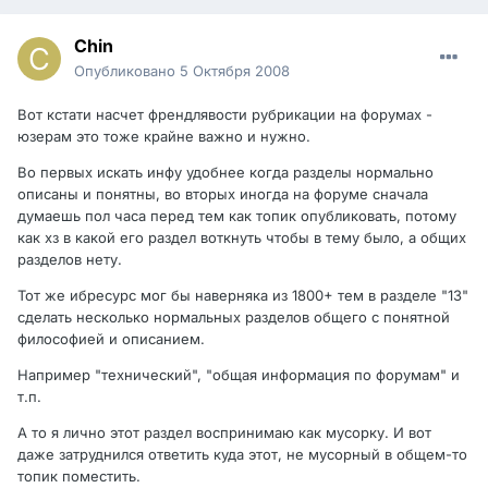
Chin
Опубликовано
5 Октября 2008
Вот кстати насчет френдлявости рубрикации на форумах -
юзерам это тоже крайне важно и нужно.
Во первых искать инфу удобнее когда разделы нормально
описаны и понятны, во вторых иногда на форуме сначала
думаешь пол часа перед тем как топик опубликовать, потому
как хз в какой его раздел воткнуть чтобы в тему было, а общих
разделов нету.
Тот же ибресурс мог бы наверняка из 1800+ тем в разделе "13"
сделать несколько нормальных разделов общего с понятной
философией и описанием.
Например "технический", "общая информация по форумам" и
т.п.
А то я лично этот раздел воспринимаю как мусорку. И вот
даже затруднился ответить куда этот, не мусорный в общем-то
топик поместить.