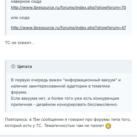
наверное сюда
http://www.ibresource.ru/forums/index.php?showforum=70
или сюда
http://www.ibresource.ru/forums/index.php?showforum=47
ТС не клиент...
Цитата
В первую очередь важен "информационный вакуум" и
наличие заинтересованной аудитории в тематике
форума.
Если вакуума нет, и более того уже есть конкуренция
приличная - дизайном конкурировать бессмысленно.
Повторюсь: в 15м сообщении я говорил про форумы типа того,
который есть у ТС. Тематичностью там не пахнет