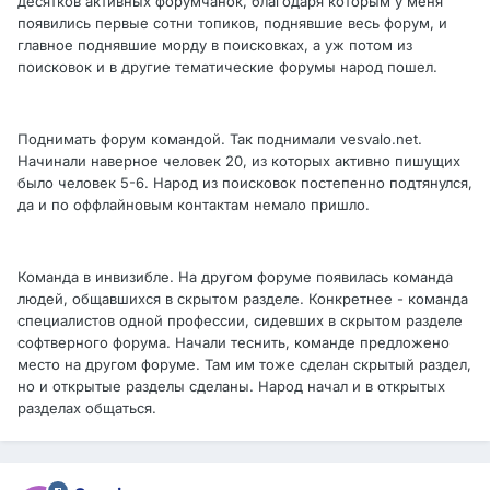
десятков активных форумчанок, благодаря которым у меня
появились первые сотни топиков, поднявшие весь форум, и
главное поднявшие морду в поисковках, а уж потом из
поисковок и в другие тематические форумы народ пошел.
Поднимать форум командой. Так поднимали vesvalo.net.
Начинали наверное человек 20, из которых активно пишущих
было человек 5-6. Народ из поисковок постепенно подтянулся,
да и по оффлайновым контактам немало пришло.
Команда в инвизибле. На другом форуме появилась команда
людей, общавшихся в скрытом разделе. Конкретнее - команда
специалистов одной профессии, сидевших в скрытом разделе
софтверного форума. Начали теснить, команде предложено
место на другом форуме. Там им тоже сделан скрытый раздел,
но и открытые разделы сделаны. Народ начал и в открытых
разделах общаться.