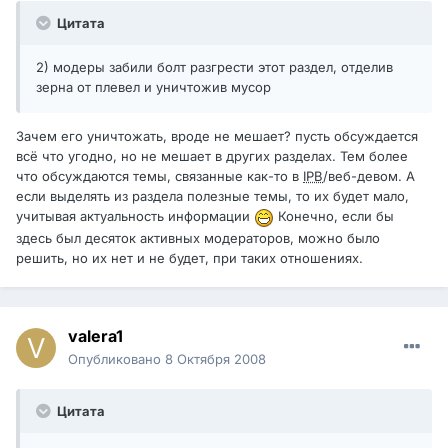
Цитата
2) модеры забили болт разгрести этот раздел, отделив
зерна от плевел и уничтожив мусор
Зачем его уничтожать, вроде не мешает? пусть обсуждается
всё что угодно, но не мешает в других разделах. Тем более
что обсуждаются темы, связанные как-то в
IPB
/веб-девом. А
если выделять из раздела полезные темы, то их будет мало,
учитывая актуальность информации
Конечно, если бы
здесь был десяток активных модераторов, можно было
решить, но их нет и не будет, при таких отношениях.
valera1
Опубликовано
8 Октября 2008
Цитата