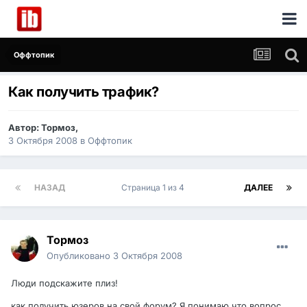
Оффтопик
Как получить трафик?
Автор:
Тормоз
,
3 Октября 2008
в
Оффтопик
НАЗАД
Страница 1 из 4
ДАЛЕЕ
Тормоз
Опубликовано
3 Октября 2008
Люди подскажите плиз!
как получить юзеров на свой форум? Я понимаю что вопрос