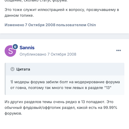
общение, сколько статус форума.
Это тоже служит иллюстрацией к вопросу, прозвучавшему в
данном топике.
Изменено
7 Октября 2008
пользователем Chin
Sannis
Опубликовано
7 Октября 2008
Цитата
1) модеры форума забили болт на модерирование форума
от говна, поэтому так много тем левых в разделе "13"
Из других разделов темы очень редко в 13 попадают. Это
обычный флудовый/оффтопик раздел, какой есть на 99.99%
форумов.