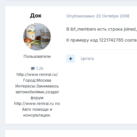
Док
Опубликовано
20 Октября 2008
В ibf_members есть строка joined
К примеру код 1221742765 соотв
Пользователи
Цитата
1,2k
http://www.remrai.ru/
Город:
Москва
Интересы:
Занимаюсь
автомобилями,создал
форум
http://www.remrai.ru по
Авто помощи и
консультации.