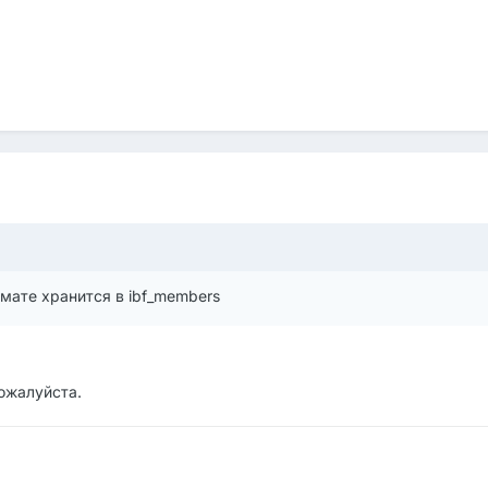
мате хранится в ibf_members
ожалуйста.