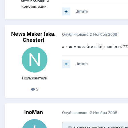
Авто помощи и
консультации.
Цитата
News Maker (aka.
Опубликовано
2 Ноября 2008
Chester)
а как мне зайти в ibf_members ??
Цитата
Пользователи
5
InoMan
Опубликовано
2 Ноября 2008