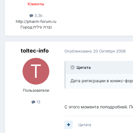
Клиенты
3,3k
http://pharm-forum.ru
Город:
נצרת עילית
toltec-info
Опубликовано
20 Октября 2008
Цитата
Дата регисрации в юникс-фор
Пользователи
13
С этого момента поподробней. П
Цитата