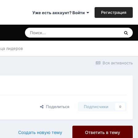
Регистрация
Уже есть аккаунт? Войти
ица лидеров
Вся активность
Поделиться
Подписчики
0
Создать новую тему
Ответить в тему