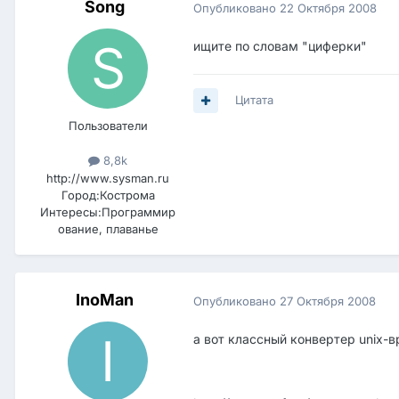
Song
Опубликовано
22 Октября 2008
ищите по словам "циферки"
Цитата
Пользователи
8,8k
http://www.sysman.ru
Город:
Кострома
Интересы:
Программир
ование, плаванье
InoMan
Опубликовано
27 Октября 2008
а вот классный конвертер unix-в